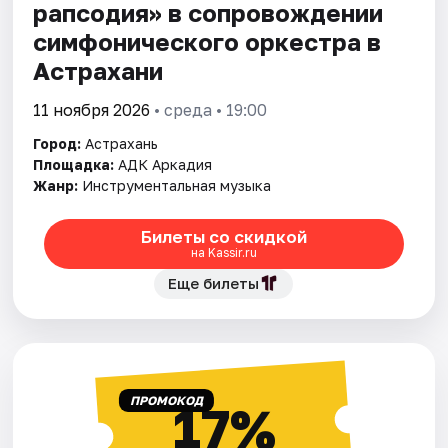
рапсодия» в сопровождении
симфонического оркестра в
Астрахани
11 ноября 2026
• среда • 19:00
Город:
Астрахань
Площадка:
АДК Аркадия
Жанр:
Инструментальная музыка
Билеты со скидкой
на Kassir.ru
Еще билеты
ПРОМОКОД
17%