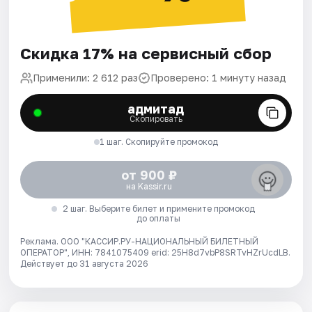
Скидка 17% на сервисный сбор
Применили: 2 612 раз
Проверено: 1 минуту назад
адмитад
Скопировать
1 шаг. Скопируйте промокод
от 900 ₽
на Kassir.ru
2 шаг. Выберите билет и примените промокод
до оплаты
Реклама. ООО "КАССИР.РУ-НАЦИОНАЛЬНЫЙ БИЛЕТНЫЙ
ОПЕРАТОР", ИНН: 7841075409 erid: 25H8d7vbP8SRTvHZrUcdLB.
Действует до 31 августа 2026