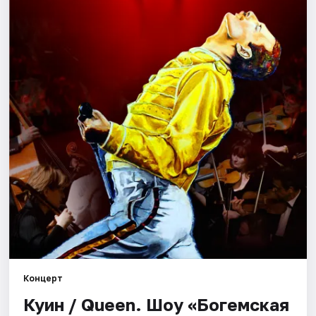
Города
Площадки
Артисты
Рейтинги
Концерт
Куин / Queen. Шоу «Богемская