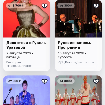
от 1 700 ₽
от 300 ₽
Дискотека с Гузель
Русские напевы.
Уразовой
Программа
7 августа 2026 •
15 августа 2026 •
пятница
суббота
Ресторан
КДЦ Восток, Чистополь
«Максимилианс»
от 300 ₽
от 300 ₽