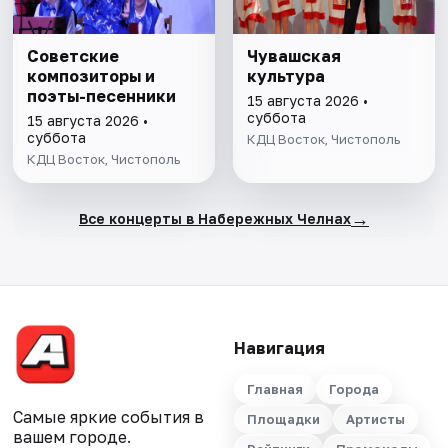
Советские
Чувашская
композиторы и
культура
поэты-песенники
15 августа 2026 •
суббота
15 августа 2026 •
суббота
КДЦ Восток, Чистополь
КДЦ Восток, Чистополь
→
Все концерты в Набережных Челнах
Навигация
Главная
Города
Самые яркие события в
Площадки
Артисты
вашем городе.