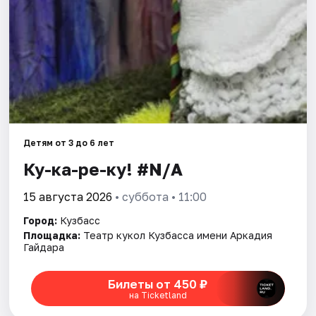
Артисты
Рейтинги
Детям от 3 до 6 лет
Ку-ка-ре-ку! #N/A
15 августа 2026
• суббота • 11:00
Город:
Кузбасс
Площадка:
Театр кукол Кузбасса имени Аркадия
Гайдара
Билеты от 450 ₽
на Ticketland