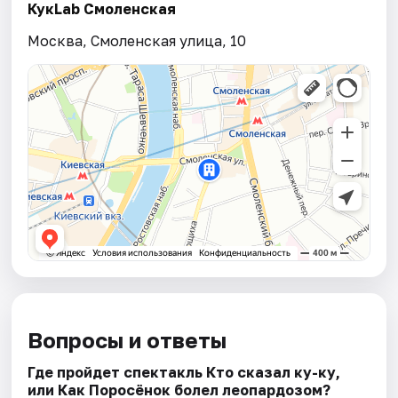
КукLab Смоленская
Москва, Смоленская улица, 10
Вопросы и ответы
Где пройдет спектакль Кто сказал ку-ку,
или Как Поросёнок болел леопардозом?