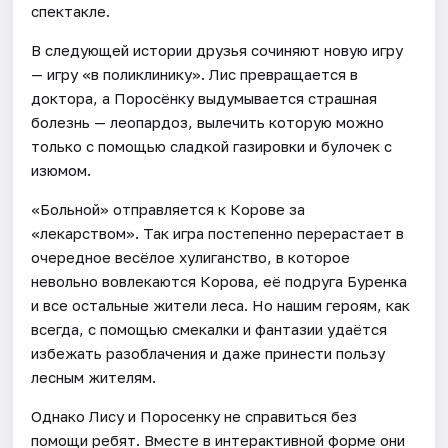
спектакле.
В следующей истории друзья сочиняют новую игру
— игру «в поликлинику». Лис превращается в
доктора, а Поросёнку выдумывается страшная
болезнь — леопардоз, вылечить которую можно
только с помощью сладкой газировки и булочек с
изюмом.
«Больной» отправляется к Корове за
«лекарством». Так игра постепенно перерастает в
очередное весёлое хулиганство, в которое
невольно вовлекаются Корова, её подруга Буренка
и все остальные жители леса. Но нашим героям, как
всегда, с помощью смекалки и фантазии удаётся
избежать разоблачения и даже принести пользу
лесным жителям.
Однако Лису и Поросенку не справиться без
помощи ребят. Вместе в интерактивной форме они