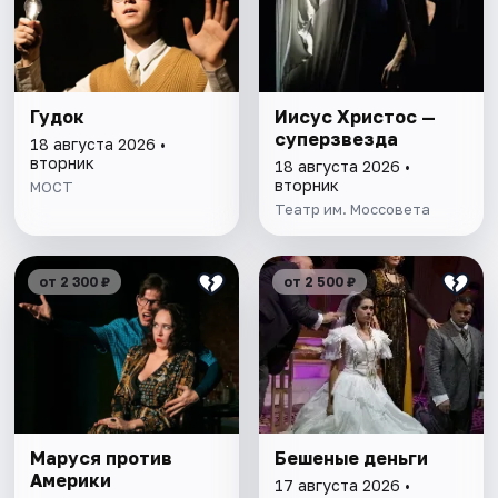
Гудок
Иисус Христос —
суперзвезда
18 августа 2026 •
вторник
18 августа 2026 •
вторник
МОСТ
Театр им. Моссовета
от 2 300 ₽
от 2 500 ₽
Маруся против
Бешеные деньги
Америки
17 августа 2026 •