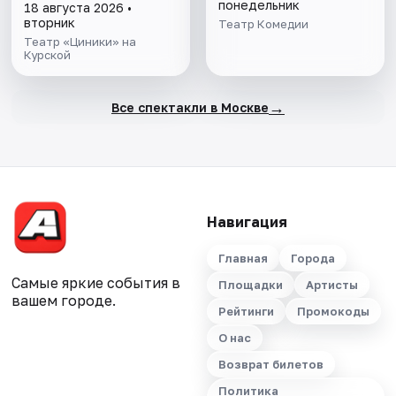
понедельник
18 августа 2026 •
вторник
Театр Комедии
Театр «Циники» на
Курской
→
Все спектакли в Москве
Навигация
Главная
Города
Самые яркие события в
Площадки
Артисты
вашем городе.
Рейтинги
Промокоды
О нас
Возврат билетов
Политика