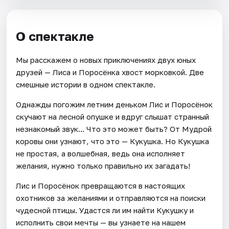
О спектакле
Мы расскажем о новых приключениях двух юных
друзей — Лиса и Поросёнка хвост морковкой. Две
смешные истории в одном спектакле.
Однажды погожим летним деньком Лис и Поросёнок
скучают на лесной опушке и вдруг слышат странный
незнакомый звук... Что это может быть? От Мудрой
коровы они узнают, что это — Кукушка. Но Кукушка
не простая, а волшебная, ведь она исполняет
желания, нужно только правильно их загадать!
Лис и Поросёнок превращаются в настоящих
охотников за желаниями и отправляются на поиски
чудесной птицы. Удастся ли им найти Кукушку и
исполнить свои мечты — вы узнаете на нашем