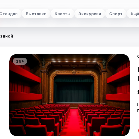
Стендап
Выставки
Квесты
Экскурсии
Спорт
Ещё
ездной
16+