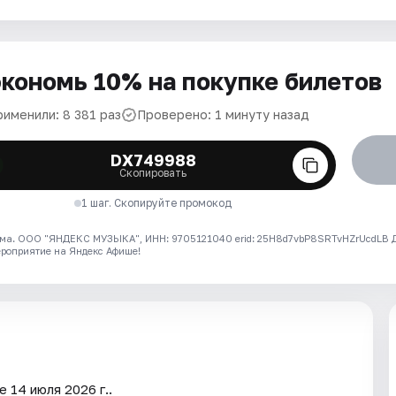
кономь 10% на покупке билетов
рименили: 8 381 раз
Проверено: 1 минуту назад
DX749988
Скопировать
1 шаг. Скопируйте промокод
ма. ООО "ЯНДЕКС МУЗЫКА", ИНН: 9705121040 erid: 25H8d7vbP8SRTvHZrUcdLB
ероприятие на Яндекс Афише!
 14 июля 2026 г..