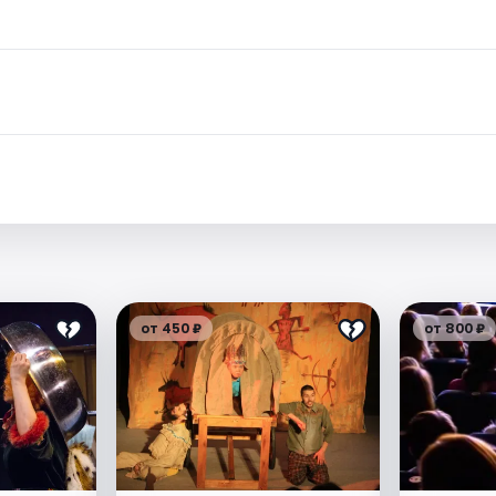
от 450 ₽
от 800 ₽