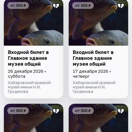
от 300 ₽
от 300 ₽
Входной билет в
Входной билет в
Главное здание
Главное здание
музея общий
музея общий
26 декабря 2026 •
17 декабря 2026 •
суббота
четверг
Хабаровский краевой
Хабаровский краевой
музей имени Н.И.
музей имени Н.И.
Гродекова
Гродекова
от 300 ₽
от 300 ₽