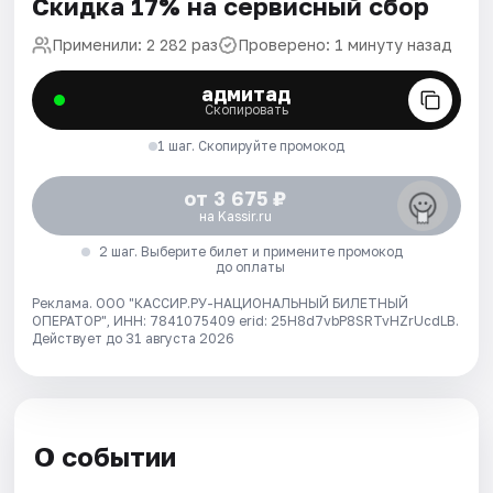
Скидка 17% на сервисный сбор
Применили: 2 282 раз
Проверено: 1 минуту назад
адмитад
Скопировать
1 шаг. Скопируйте промокод
от 3 675 ₽
на Kassir.ru
2 шаг. Выберите билет и примените промокод
до оплаты
Реклама. ООО "КАССИР.РУ-НАЦИОНАЛЬНЫЙ БИЛЕТНЫЙ
ОПЕРАТОР", ИНН: 7841075409 erid: 25H8d7vbP8SRTvHZrUcdLB.
Действует до 31 августа 2026
О событии