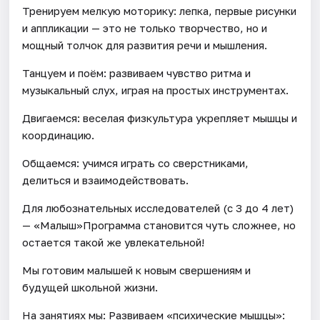
Тренируем мелкую моторику: лепка, первые рисунки
и аппликации — это не только творчество, но и
мощный толчок для развития речи и мышления.
Танцуем и поём: развиваем чувство ритма и
музыкальный слух, играя на простых инструментах.
Двигаемся: веселая физкультура укрепляет мышцы и
координацию.
Общаемся: учимся играть со сверстниками,
делиться и взаимодействовать.
Для любознательных исследователей (с 3 до 4 лет)
— «Малыш»Программа становится чуть сложнее, но
остается такой же увлекательной!
Мы готовим малышей к новым свершениям и
будущей школьной жизни.
На занятиях мы: Развиваем «психические мышцы»: