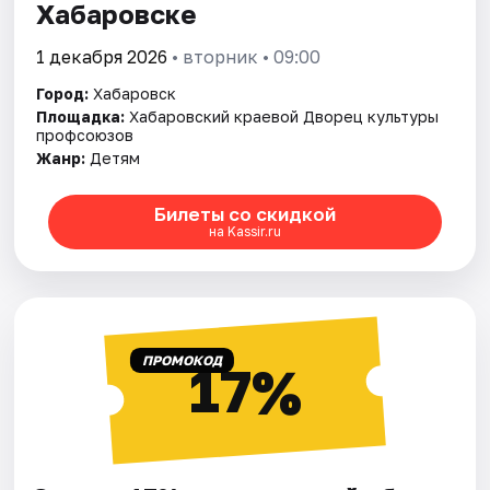
Хабаровске
1 декабря 2026
• вторник • 09:00
Город:
Хабаровск
Площадка:
Хабаровский краевой Дворец культуры
профсоюзов
Жанр:
Детям
Билеты со скидкой
на Kassir.ru
ПРОМОКОД
17%