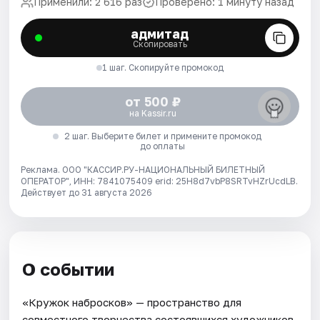
Применили: 2 616 раз
Проверено: 1 минуту назад
адмитад
Скопировать
1 шаг. Скопируйте промокод
от 500 ₽
на Kassir.ru
2 шаг. Выберите билет и примените промокод
до оплаты
Реклама. ООО "КАССИР.РУ-НАЦИОНАЛЬНЫЙ БИЛЕТНЫЙ
ОПЕРАТОР", ИНН: 7841075409 erid: 25H8d7vbP8SRTvHZrUcdLB.
Действует до 31 августа 2026
О событии
«Кружок набросков» — пространство для
совместного творчества состоявшихся художников