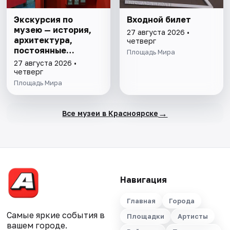
Экскурсия по
Входной билет
музею — история,
27 августа 2026 •
архитектура,
четверг
постоянные
Площадь Мира
выставки
27 августа 2026 •
четверг
Площадь Мира
→
Все музеи в Красноярске
Навигация
Главная
Города
Самые яркие события в
Площадки
Артисты
вашем городе.