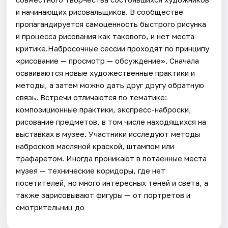
и начинающих рисовальщиков. В сообществе
пропагандируется самоценность быстрого рисунка
и процесса рисования как такового, и нет места
критике.Набросочные сессии проходят по принципу
«рисование — просмотр — обсуждение». Сначала
осваиваются новые художественные практики и
методы, а затем можно дать друг другу обратную
связь. Встречи отличаются по тематике:
композиционные практики, экспресс-наброски,
рисование предметов, в том числе находящихся на
выставках в музее. Участники исследуют методы
набросков масляной краской, штампом или
трафаретом. Иногда проникают в потаенные места
музея — технические коридоры, где нет
посетителей, но много интересных теней и света, а
также зарисовывают фигуры — от портретов и
смотрительниц до