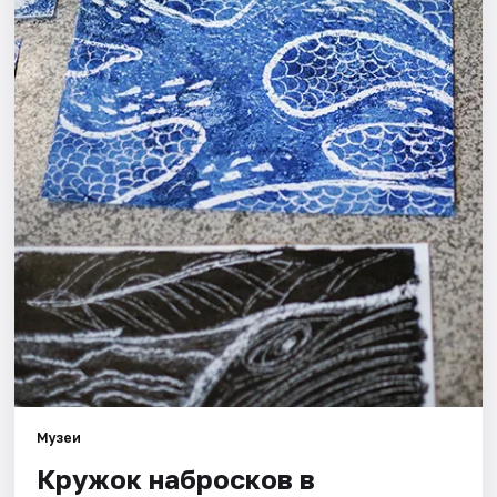
Города
Площадки
Артисты
Рейтинги
Музеи
Кружок набросков в