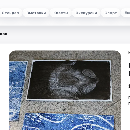
Стендап
Выставки
Квесты
Экскурсии
Спорт
Ещ
сков