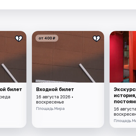
.
от 400 ₽
ой билет
Входной билет
Экскурс
история
среда
16 августа 2026 •
постоян
воскресенье
Площадь Мира
16 августа
воскресе
Площадь М