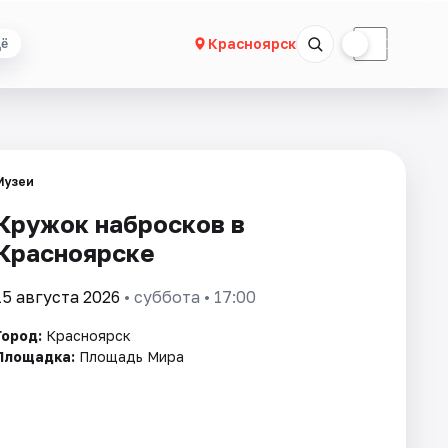
☀
☾
Красноярск
ё
Музеи
Кружок набросков в
Красноярске
15 августа 2026
• суббота • 17:00
Город:
Красноярск
Площадка:
Площадь Мира