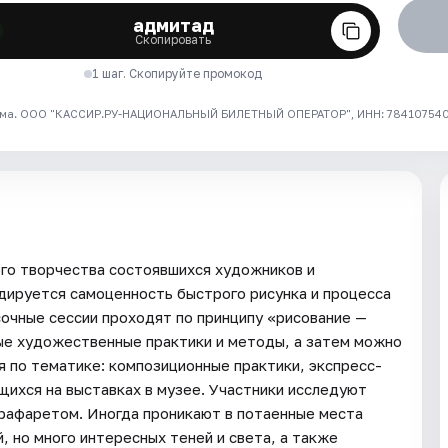
адмитад
Скопировать
1 шаг. Скопируйте промокод
ма. ООО "КАССИР.РУ-НАЦИОНАЛЬНЫЙ БИЛЕТНЫЙ ОПЕРАТОР", ИНН: 7841075409
го творчества состоявшихся художников и
дируется самоценность быстрого рисунка и процесса
сочные сессии проходят по принципу «рисование —
ые художественные практики и методы, а затем можно
я по тематике: композиционные практики, экспресс-
щихся на выставках в музее. Участники исследуют
рафаретом. Иногда проникают в потаенные места
, но много интересных теней и света, а также