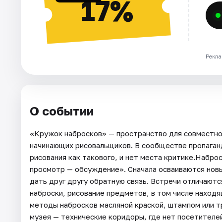
17%
Рекла
О событии
«Кружок набросков» — пространство для совместно
начинающих рисовальщиков. В сообществе пропаган
рисования как такового, и нет места критике.Набро
просмотр — обсуждение». Сначала осваиваются нов
дать друг другу обратную связь. Встречи отличаютс
наброски, рисование предметов, в том числе находя
методы набросков масляной краской, штампом или т
музея — технические коридоры, где нет посетителей