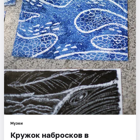
Города
Площадки
Артисты
Рейтинги
Музеи
Кружок набросков в