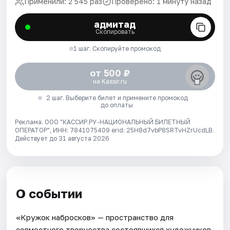
Применили: 2 545 раз
Проверено: 1 минуту назад
адмитад
Скопировать
1 шаг. Скопируйте промокод
от 500 ₽
на Kassir.ru
2 шаг. Выберите билет и примените промокод
до оплаты
Реклама. ООО "КАССИР.РУ-НАЦИОНАЛЬНЫЙ БИЛЕТНЫЙ
ОПЕРАТОР", ИНН: 7841075409 erid: 25H8d7vbP8SRTvHZrUcdLB.
Действует до 31 августа 2026
О событии
«Кружок набросков» — пространство для
совместного творчества состоявшихся художников