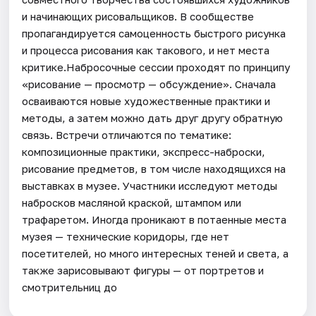
и начинающих рисовальщиков. В сообществе
пропагандируется самоценность быстрого рисунка
и процесса рисования как такового, и нет места
критике.Набросочные сессии проходят по принципу
«рисование — просмотр — обсуждение». Сначала
осваиваются новые художественные практики и
методы, а затем можно дать друг другу обратную
связь. Встречи отличаются по тематике:
композиционные практики, экспресс-наброски,
рисование предметов, в том числе находящихся на
выставках в музее. Участники исследуют методы
набросков масляной краской, штампом или
трафаретом. Иногда проникают в потаенные места
музея — технические коридоры, где нет
посетителей, но много интересных теней и света, а
также зарисовывают фигуры — от портретов и
смотрительниц до