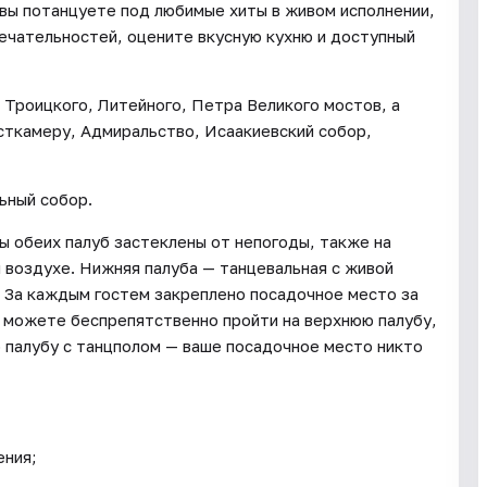
 вы потанцуете под любимые хиты в живом исполнении,
ечательностей, оцените вкусную кухню и доступный
 Троицкого, Литейного, Петра Великого мостов, а
сткамеру, Адмиральство, Исаакиевский собор,
ьный собор.
ы обеих палуб застеклены от непогоды, также на
 воздухе. Нижняя палуба — танцевальная с живой
. За каждым гостем закреплено посадочное место за
ы можете беспрепятственно пройти на верхнюю палубу,
ю палубу с танцполом — ваше посадочное место никто
ения;