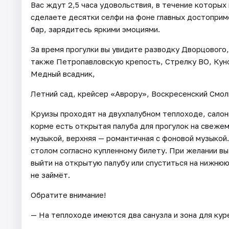
Вас ждут 2,5 часа удовольствия, в течение которых
сделаете десятки селфи на фоне главных достоприм
бар, зарядитесь яркими эмоциями.
За время прогулки вы увидите разводку Дворцового,
также Петропавловскую крепость, Стрелку ВО, Кун
Медный всадник,
Летний сад, крейсер «Аврору», Воскресенский Смол
Круизы проходят на двухпалубном теплоходе, салон
корме есть открытая палуба для прогулок на свежем
музыкой, верхняя — романтичная с фоновой музыкой
столом согласно купленному билету. При желании в
выйти на открытую палубу или спуститься на нижню
не займёт.
Обратите внимание!
— На теплоходе имеются два санузла и зона для кур