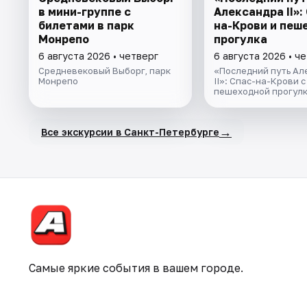
в мини-группе c
Александра II»:
билетами в парк
на-Крови и пеш
Монрепо
прогулка
6 августа 2026 • четверг
6 августа 2026 • ч
Средневековый Выборг, парк
«Последний путь Ал
Монрепо
II»: Спас-на-Крови с
пешеходной прогул
→
Все экскурсии в Санкт-Петербурге
Самые яркие события в вашем городе.