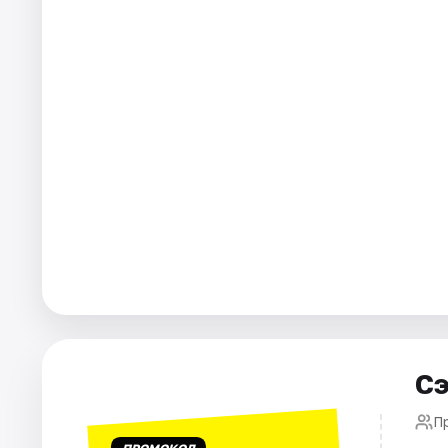
Города
Площадки
Артисты
Рейтинги
Сэ
П