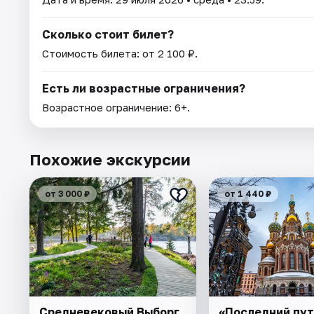
Сколько стоит билет?
Стоимость билета: от 2 100 ₽.
Есть ли возрастные ограничения?
Возрастное ограничение: 6+.
Похожие экскурсии
от 3 000 ₽
от 1 440 ₽
Cредневековый Выборг
«Последний пут