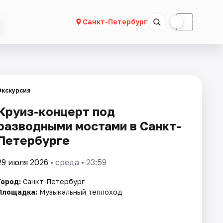
☀
☾
Санкт-Петербург
Экскурсия
Круиз-концерт под
разводными мостами в Санкт-
Петербурге
29 июля 2026
• среда • 23:59
Город:
Санкт-Петербург
Площадка:
Музыкальный теплоход