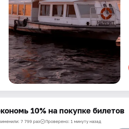
кономь 10% на покупке билетов
рименили: 7 799 раз
Проверено: 1 минуту назад