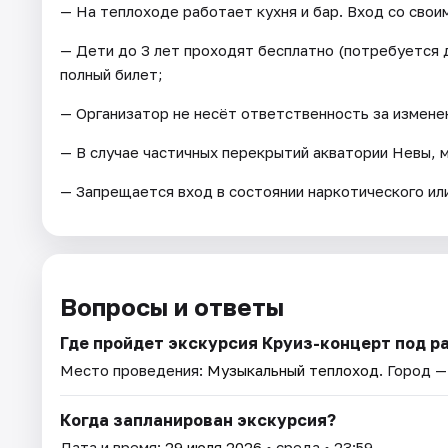
— На теплоходе работает кухня и бар. Вход со свои
— Дети до 3 лет проходят бесплатно (потребуется 
полный билет;
— Организатор не несёт ответственность за измен
— В случае частичных перекрытий акватории Невы, 
— Запрещается вход в состоянии наркотического или
Вопросы и ответы
Где пройдет экскурсия Круиз-концерт под 
Место проведения:
Музыкальный теплоход
. Город 
Когда запланирован экскурсия?
Дата и время:
29 июля 2026
• среда • 23:59.