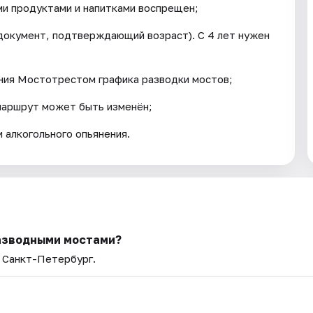
ми продуктами и напитками воспрещен;
документ, подтверждающий возраст). С 4 лет нужен
ения Мостотрестом графика разводки мостов;
маршрут может быть изменён;
 алкогольного опьянения.
разводными мостами?
— Санкт-Петербург.