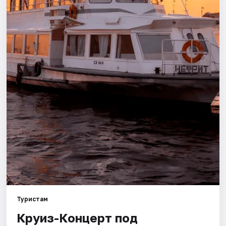
Города
Площадки
Артисты
Рейтинги
Туристам
Круиз-Концерт под