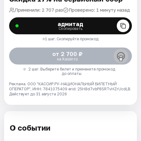
Применили: 2 707 раз
Проверено: 1 минуту назад
адмитад
Скопировать
1 шаг. Скопируйте промокод
от 2 700 ₽
на Kassir.ru
2 шаг. Выберите билет и примените промокод
до оплаты
Реклама. ООО "КАССИР.РУ-НАЦИОНАЛЬНЫЙ БИЛЕТНЫЙ
ОПЕРАТОР", ИНН: 7841075409 erid: 25H8d7vbP8SRTvHZrUcdLB.
Действует до 31 августа 2026
О событии