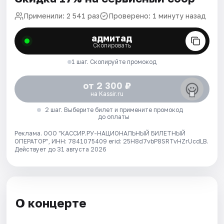
Применили: 2 541 раз
Проверено: 1 минуту назад
адмитад
Скопировать
1 шаг. Скопируйте промокод
от 2 300 ₽
на Kassir.ru
2 шаг. Выберите билет и примените промокод
до оплаты
Реклама. ООО "КАССИР.РУ-НАЦИОНАЛЬНЫЙ БИЛЕТНЫЙ
ОПЕРАТОР", ИНН: 7841075409 erid: 25H8d7vbP8SRTvHZrUcdLB.
Действует до 31 августа 2026
О концерте