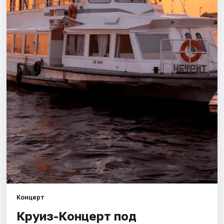
Города
Площадки
Артисты
Рейтинги
Концерт
Круиз-Концерт под