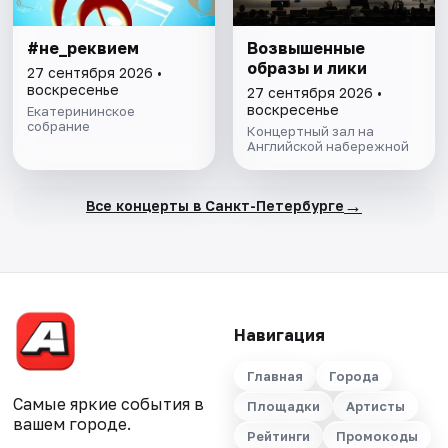
#не_реквием
Возвышенные
образы и лики
27 сентября 2026 •
воскресенье
27 сентября 2026 •
воскресенье
Екатерининское
собрание
Концертный зал на
Английской набережной
→
Все концерты в Санкт-Петербурге
Навигация
Главная
Города
Самые яркие события в
Площадки
Артисты
вашем городе.
Рейтинги
Промокоды