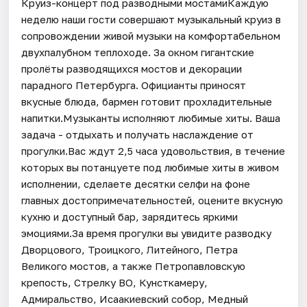
Круиз-концерт под разводными мостамиКаждую
неделю наши гости совершают музыкальный круиз в
сопровождении живой музыки на комфортабельном
двухпалубном теплоходе. За окном гигантские
пролёты разводящихся мостов и декорации
парадного Петербурга. Официанты приносят
вкусные блюда, бармен готовит прохладительные
напитки.Музыканты исполняют любимые хиты. Ваша
задача - отдыхать и получать наслаждение от
прогулки.Вас ждут 2,5 часа удовольствия, в течение
которых вы потанцуете под любимые хиты в живом
исполнении, сделаете десятки селфи на фоне
главных достопримечательностей, оцените вкусную
кухню и доступный бар, зарядитесь яркими
эмоциями.За время прогулки вы увидите разводку
Дворцового, Троицкого, Литейного, Петра
Великого мостов, а также Петропавловскую
крепость, Стрелку ВО, Кунсткамеру,
Адмиральство, Исаакиевский собор, Медный