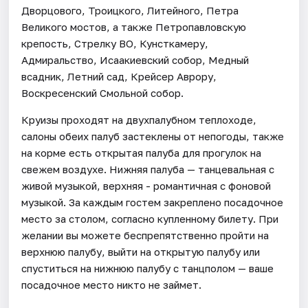
Дворцового, Троицкого, Литейного, Петра
Великого мостов, а также Петропавловскую
крепость, Стрелку ВО, Кунсткамеру,
Адмиральство, Исаакиевский собор, Медный
всадник, Летний сад, Крейсер Аврору,
Воскресенский Смольной собор.
Круизы проходят на двухпалубном теплоходе,
салоны обеих палуб застеклены от непогоды, также
на корме есть открытая палуба для прогулок на
свежем воздухе. Нижняя палуба — танцевальная с
живой музыкой, верхняя - романтичная с фоновой
музыкой. За каждым гостем закреплено посадочное
место за столом, согласно купленному билету. При
желании вы можете беспрепятственно пройти на
верхнюю палубу, выйти на открытую палубу или
спуститься на нижнюю палубу с танцполом — ваше
посадочное место никто не займет.