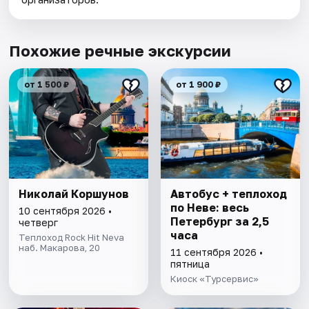
Похожие речные экскурсии
от 1 500 ₽
от 1 900 ₽
Николай Коршунов
Автобус + теплоход
по Неве: весь
10 сентября 2026 •
Петербург за 2,5
четверг
часа
Теплоход Rock Hit Neva
наб. Макарова, 20
11 сентября 2026 •
пятница
Киоск «Турсервис»