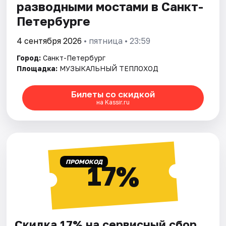
разводными мостами в Санкт-
Петербурге
4 сентября 2026
• пятница • 23:59
Город:
Санкт-Петербург
Площадка:
МУЗЫКАЛЬНЫЙ ТЕПЛОХОД
Билеты со скидкой
на Kassir.ru
ПРОМОКОД
17%
Скидка 17% на сервисный сбор