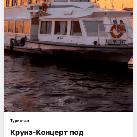
Города
Площадки
Артисты
Рейтинги
Туристам
Круиз-Концерт под