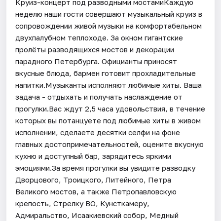
Круиз-концерт под разводными мостамиКаждую
неделю наши гости совершают музыкальный круиз в
сопровождении живой музыки на комфортабельном
двухпалубном теплоходе. За окном гигантские
пролёты разводящихся мостов и декорации
парадного Петербурга. Официанты приносят
вкусные блюда, бармен готовит прохладительные
напитки.Музыканты исполняют любимые хиты. Ваша
задача - отдыхать и получать наслаждение от
прогулки.Вас ждут 2,5 часа удовольствия, в течение
которых вы потанцуете под любимые хиты в живом
исполнении, сделаете десятки селфи на фоне
главных достопримечательностей, оцените вкусную
кухню и доступный бар, зарядитесь яркими
эмоциями.За время прогулки вы увидите разводку
Дворцового, Троицкого, Литейного, Петра
Великого мостов, а также Петропавловскую
крепость, Стрелку ВО, Кунсткамеру,
Адмиральство, Исаакиевский собор, Медный