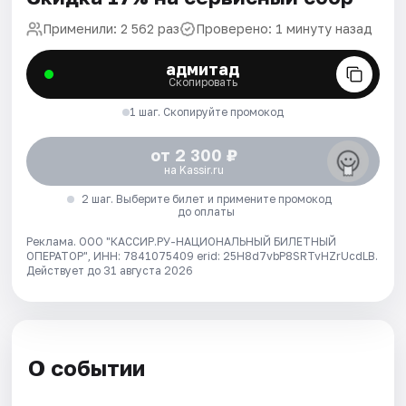
Применили: 2 562 раз
Проверено: 1 минуту назад
адмитад
Скопировать
1 шаг. Скопируйте промокод
от 2 300 ₽
на Kassir.ru
2 шаг. Выберите билет и примените промокод
до оплаты
Реклама. ООО "КАССИР.РУ-НАЦИОНАЛЬНЫЙ БИЛЕТНЫЙ
ОПЕРАТОР", ИНН: 7841075409 erid: 25H8d7vbP8SRTvHZrUcdLB.
Действует до 31 августа 2026
О событии