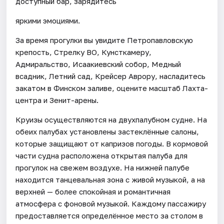
доступный бар, зарядитесь
яркими эмоциями.
За время прогулки вы увидите Петропавловскую
крепость, Стрелку ВО, Кунсткамеру,
Адмиральство, Исаакиевский собор, Медный
всадник, Летний сад, Крейсер Аврору, насладитесь
закатом в Финском заливе, оцените масштаб Лахта-
центра и Зенит-арены.
Круизы осуществляются на двухпалубном судне. На
обеих палубах установлены застеклённые салоны,
которые защищают от капризов погоды. В кормовой
части судна расположена открытая палуба для
прогулок на свежем воздухе. На нижней палубе
находится танцевальная зона с живой музыкой, а на
верхней — более спокойная и романтичная
атмосфера с фоновой музыкой. Каждому пассажиру
предоставляется определённое место за столом в