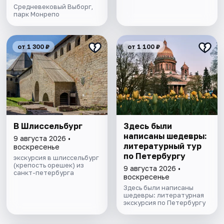
Средневековый Выборг,
парк Монрепо
от 1 300 ₽
от 1 100 ₽
В Шлиссельбург
Здесь были
написаны шедевры:
9 августа 2026 •
литературный тур
воскресенье
по Петербургу
экскурсия в шлиссельбург
(крепость орешек) из
9 августа 2026 •
санкт-петербурга
воскресенье
Здесь были написаны
шедевры: литературная
экскурсия по Петербургу