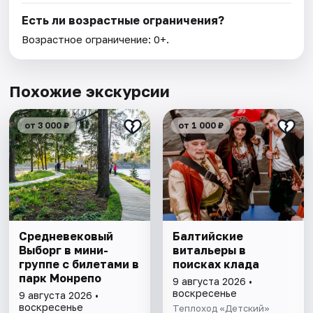
Есть ли возрастные ограничения?
Возрастное ограничение: 0+.
Похожие экскурсии
от 3 000 ₽
от 1 000 ₽
Cредневековый
Балтийские
Выборг в мини-
витальеры в
группе c билетами в
поисках клада
парк Монрепо
9 августа 2026 •
воскресенье
9 августа 2026 •
воскресенье
Теплоход «Детский»