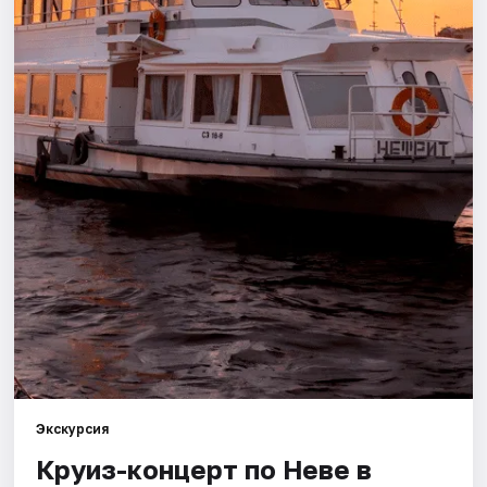
Города
Площадки
Артисты
Рейтинги
Экскурсия
Круиз-концерт по Неве в