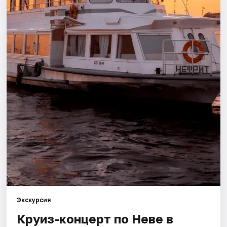
Города
Площадки
Артисты
Рейтинги
Экскурсия
Круиз-концерт по Неве в