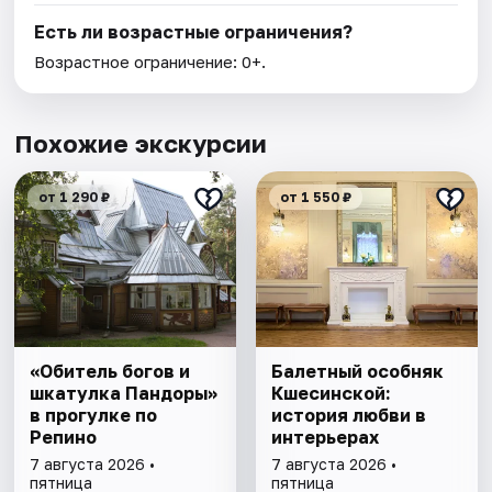
Есть ли возрастные ограничения?
Возрастное ограничение: 0+.
Похожие экскурсии
от 1 290 ₽
от 1 550 ₽
«Обитель богов и
Балетный особняк
шкатулка Пандоры»
Кшесинской:
в прогулке по
история любви в
Репино
интерьерах
7 августа 2026 •
7 августа 2026 •
пятница
пятница