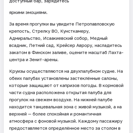
доступный бар, зарядитесь
яркими эмоциями.
За время прогулки вы увидите Петропавловскую
крепость, Стрелку ВО, Кунсткамеру,
Адмиральство, Исаакиевский собор, Медный
всадник, Летний сад, Крейсер Аврору, насладитесь
закатом в Финском заливе, оцените масштаб Лахта-
центра и Зенит-арены.
Круизы осуществляются на двухпалубном судне. На
обеих палубах установлены застеклённые салоны,
которые защищают от капризов погоды. В кормовой
части судна расположена открытая палуба для
прогулок на свежем воздухе. На нижней палубе
находится танцевальная зона с живой музыкой, а на
верхней — более спокойная и романтичная
атмосфера с фоновой музыкой. Каждому пассажиру
предоставляется определённое место за столом в