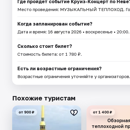
Где пройдет событие Круиз-Концерт по Неве
Место проведения:
МУЗЫКАЛЬНЫЙ ТЕПЛОХОД
. 
Когда запланирован событие?
Дата и время:
16 августа 2026
• воскресенье • 20:00.
Сколько стоит билет?
Стоимость билета: от 1 780 ₽.
Есть ли возрастные ограничения?
Возрастные ограничения уточняйте у организаторов
Похожие туристам
от 900 ₽
от 1 400 ₽
Обзорная
теплоходной п