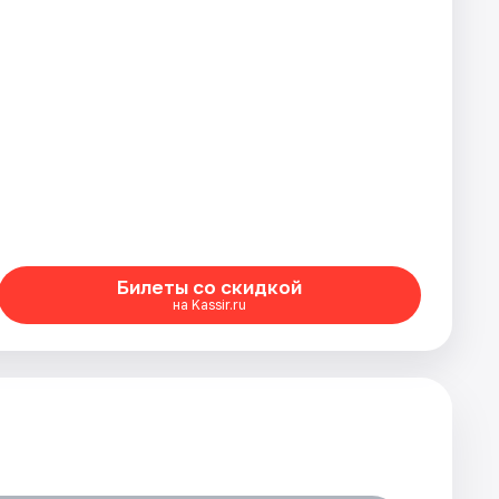
Билеты со скидкой
на Kassir.ru