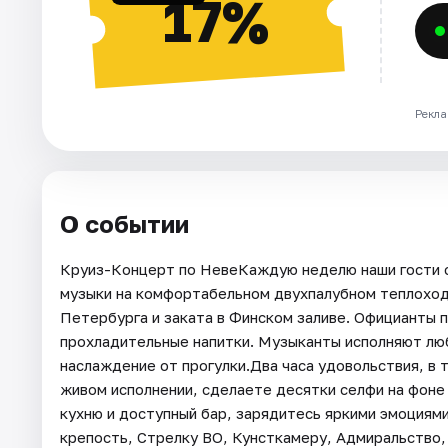
17%
Рекла
О событии
Круиз-Концерт по НевеКаждую неделю наши гости 
музыки на комфортабельном двухпалубном теплоход
Петербурга и заката в Финском заливе. Официанты 
прохладительные напитки. Музыканты исполняют люб
наслаждение от прогулки.Два часа удовольствия, в
живом исполнении, сделаете десятки селфи на фоне
кухню и доступный бар, зарядитесь яркими эмоциям
крепость, Стрелку ВО, Кунсткамеру, Адмиральство,