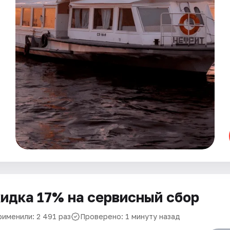
идка 17% на сервисный сбор
рименили: 2 491 раз
Проверено: 1 минуту назад