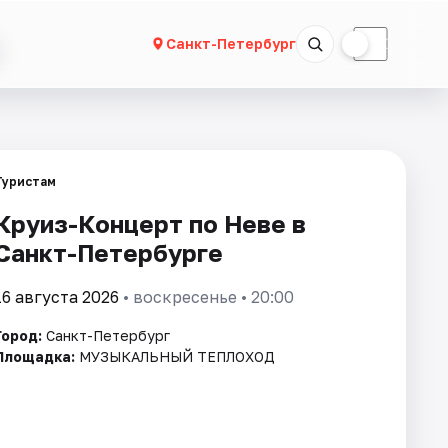
☀
☾
Санкт-Петербург
Туристам
Круиз-Концерт по Неве в
Санкт-Петербурге
16 августа 2026
• воскресенье • 20:00
Город:
Санкт-Петербург
Площадка:
МУЗЫКАЛЬНЫЙ ТЕПЛОХОД