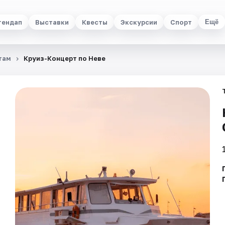
тендап
Выставки
Квесты
Экскурсии
Спорт
Ещё
там
Круиз-Концерт по Неве