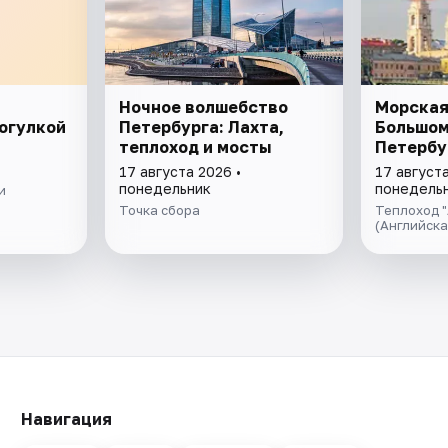
Ночное волшебство
Морская
огулкой
Петербурга: Лахта,
Большо
теплоход и мосты
Петербу
17 августа 2026 •
17 августа
понедельник
понедель
и
Точка сбора
Теплоход "
(Английск
Навигация