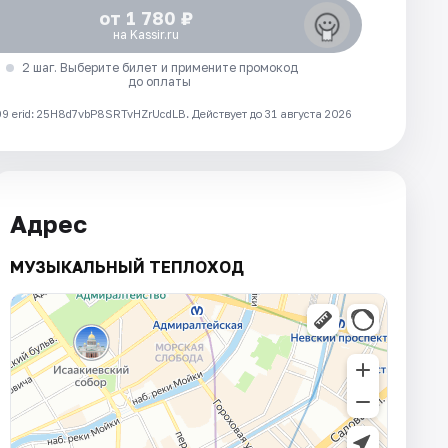
от 1 780 ₽
на Kassir.ru
2 шаг. Выберите билет и примените промокод
до оплаты
 erid: 25H8d7vbP8SRTvHZrUcdLB.
Действует до 31 августа 2026
Адрес
МУЗЫКАЛЬНЫЙ ТЕПЛОХОД