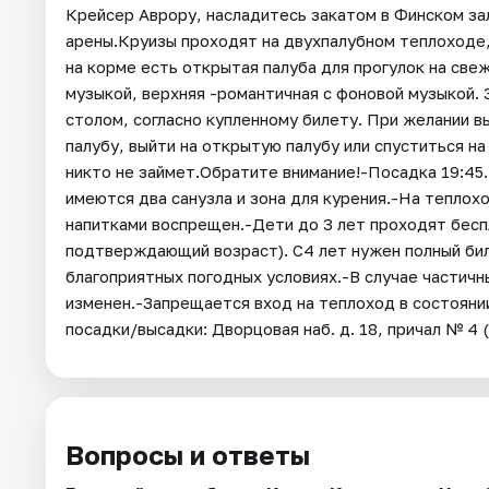
Крейсер Аврору, насладитесь закатом в Финском за
арены.Круизы проходят на двухпалубном теплоходе,
на корме есть открытая палуба для прогулок на све
музыкой, верхняя -романтичная с фоновой музыкой.
столом, согласно купленному билету. При желании 
палубу, выйти на открытую палубу или спуститься н
никто не займет.Обратите внимание!-Посадка 19:45
имеются два санузла и зона для курения.-На теплох
напитками воспрещен.-Дети до 3 лет проходят бесп
подтверждающий возраст). С4 лет нужен полный бил
благоприятных погодных условиях.-В случае частич
изменен.-Запрещается вход на теплоход в состоянии
посадки/высадки: Дворцовая наб. д. 18, причал № 4
Вопросы и ответы