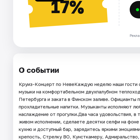
17%
Рекла
О событии
Круиз-Концерт по НевеКаждую неделю наши гости 
музыки на комфортабельном двухпалубном теплоход
Петербурга и заката в Финском заливе. Официанты 
прохладительные напитки. Музыканты исполняют люб
наслаждение от прогулки.Два часа удовольствия, в
живом исполнении, сделаете десятки селфи на фоне
кухню и доступный бар, зарядитесь яркими эмоциям
крепость, Стрелку ВО, Кунсткамеру, Адмиральство,