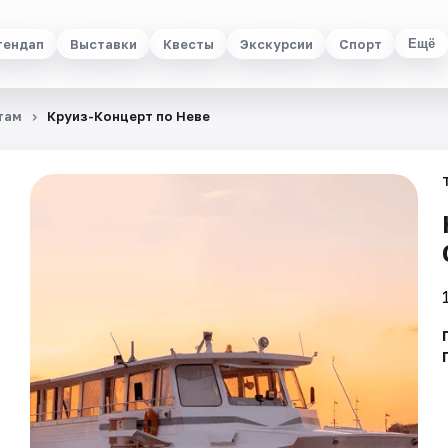
тендап
Выставки
Квесты
Экскурсии
Спорт
Ещё
там
Круиз-Концерт по Неве