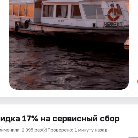
идка 17% на сервисный сбор
рименили: 2 395 раз
Проверено: 1 минуту назад