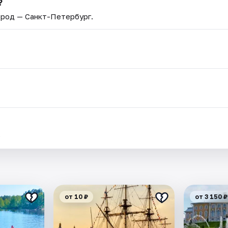
?
Город — Санкт-Петербург.
.
от 10 ₽
от 3 150 ₽