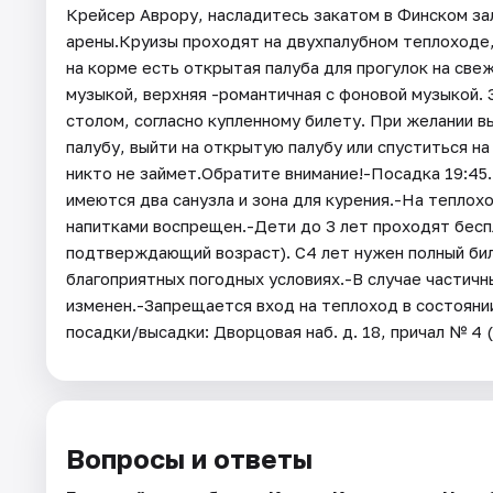
Крейсер Аврору, насладитесь закатом в Финском за
арены.Круизы проходят на двухпалубном теплоходе,
на корме есть открытая палуба для прогулок на све
музыкой, верхняя -романтичная с фоновой музыкой.
столом, согласно купленному билету. При желании 
палубу, выйти на открытую палубу или спуститься н
никто не займет.Обратите внимание!-Посадка 19:45
имеются два санузла и зона для курения.-На теплох
напитками воспрещен.-Дети до 3 лет проходят бесп
подтверждающий возраст). С4 лет нужен полный бил
благоприятных погодных условиях.-В случае частич
изменен.-Запрещается вход на теплоход в состоянии
посадки/высадки: Дворцовая наб. д. 18, причал № 4
Вопросы и ответы