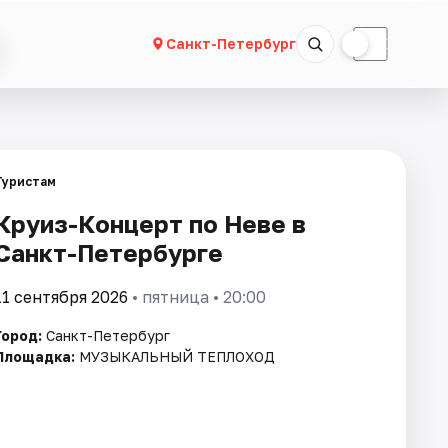
☀
☾
Санкт-Петербург
Туристам
Круиз-Концерт по Неве в
Санкт-Петербурге
11 сентября 2026
• пятница • 20:00
Город:
Санкт-Петербург
Площадка:
МУЗЫКАЛЬНЫЙ ТЕПЛОХОД