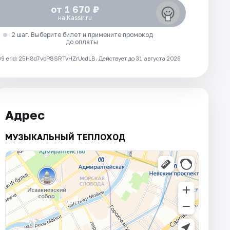
от 1 670 ₽
на Kassir.ru
2 шаг. Выберите билет и примените промокод
до оплаты
 erid: 25H8d7vbP8SRTvHZrUcdLB.
Действует до 31 августа 2026
Адрес
МУЗЫКАЛЬНЫЙ ТЕПЛОХОД