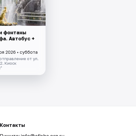
и фонтаны
фа. Автобус +
ря 2026 • суббота
отправление от ул.
.2. Киоск
"
Контакты