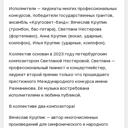
Исполнители — лауреаты многих профессиональных
конкурсов, победители государственных грантов,
ансамбль «Кругосвет-бэнд»: Вячеслав Круглик
(тромбон, бас-гитара), Светлана Нестерова
(фортепиано), Анна Круглик (вокал, ударные,
ксилофон), Илья Круглик (ударные, ксилофон).
Коллектив основан в 2023 году петербургским
композитором Светланой Нестеровой. Светлана —
профессиональный пианист и концертмейстер,
лауреат второй премии только что прошедшего
престижного Международного конкурса имени
Рахманинова. Её музыка востребована
исполнителями и любима публикой.
В коллективе два композитора!
Вячеслав Круглик — автор многочисленных
произведений для симфонического и народного