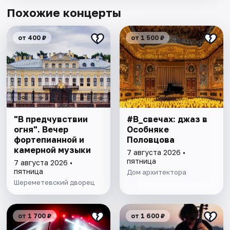
Похожие концерты
от 400 ₽
от 1 500 ₽
"В предчувствии
#В_свечах: джаз в
огня". Вечер
Особняке
фортепианной и
Половцова
камерной музыки
7 августа 2026 •
пятница
7 августа 2026 •
пятница
Дом архитектора
Шереметевский дворец
от 1 700 ₽
от 1 600 ₽