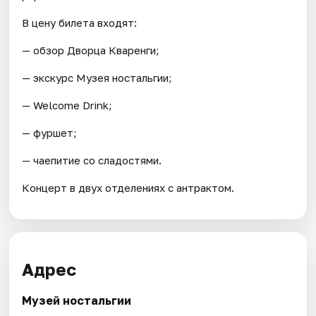
В цену билета входят:
— обзор Дворца Кваренги;
— экскурс Музея ностальгии;
— Welcome Drink;
— фуршет;
— чаепитие со сладостями.
Концерт в двух отделениях с антрактом.
Адрес
Музей ностальгии