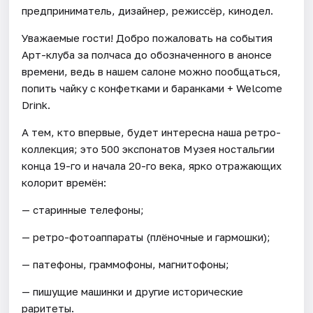
предприниматель, дизайнер, режиссёр, кинодел.
Уважаемые гости! Добро пожаловать на события
Арт-клуба за полчаса до обозначенного в анонсе
времени, ведь в нашем салоне можно пообщаться,
попить чайку с конфетками и баранками + Welcome
Drink.
А тем, кто впервые, будет интересна наша ретро-
коллекция; это 500 экспонатов Музея ностальгии
конца 19-го и начала 20-го века, ярко отражающих
колорит времён:
— старинные телефоны;
— ретро-фотоаппараты (плёночные и гармошки);
— патефоны, граммофоны, магнитофоны;
— пишущие машинки и другие исторические
раритеты.