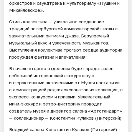
оркестров и саундтрека к мультсериалу «Пушкин и
Михайловское».
Стиль коллектива — уникальное соединение
традиций петербургской композиторской школы с
зажигательными ритмами джаза. Безупречный
музыкальный вкус и увлечённость музыкантов.
Выступления коллектива трогают сердца аудитории
пробуждая фантазии и впечатления!
В начале второго отделения будет представлен
небольшой исторический экскурс шоу с
интерактивными включениями от Музея ностальгии
с демонстрацией редких экспонатов из коллекции, с
экспресс-конкурсом и призами. Увлекательный
мини-экскурс и ретро-викторину проводит
создатель музея и директор салона «Артстандарт»
— коллекционер — Константин Кулаков (Питерский).
Ведущий салона Константин Кулаков (Питерский) —