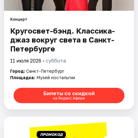
Города
Концерт
Кругосвет-бэнд. Классика-
Площадки
джаз вокруг света в Санкт-
Артисты
Петербурге
Рейтинги
11 июля 2026
• суббота
Город:
Санкт-Петербург
Площадка:
Музей ностальгии
Билеты со скидкой
на Яндекс Афише
ПРОМОКОД