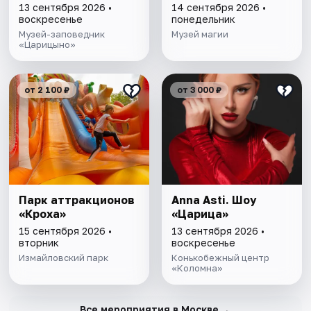
13 сентября 2026 •
14 сентября 2026 •
воскресенье
понедельник
Музей-заповедник
Музей магии
«Царицыно»
от 2 100 ₽
от 3 000 ₽
Парк аттракционов
Anna Asti. Шоу
«Кроха»
«Царица»
15 сентября 2026 •
13 сентября 2026 •
вторник
воскресенье
Измайловский парк
Конькобежный центр
«Коломна»
→
Все мероприятия в Москве