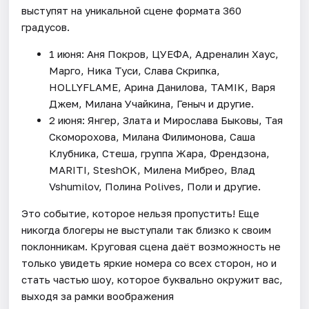
выступят на уникальной сцене формата 360
градусов.
1 июня: Аня Покров, ЦУЕФА, Адреналин Хаус,
Марго, Ника Туси, Слава Скрипка,
HOLLYFLAME, Арина Данилова, TAMIK, Варя
Джем, Милана Учайкина, Геныч и другие.
2 июня: Янгер, Злата и Мирослава Быковы, Тая
Скоморохова, Милана Филимонова, Саша
Клубника, Стеша, группа Жара, Френдзона,
MARITI, SteshOK, Милена Мибрео, Влад
Vshumilov, Полина Polives, Поли и другие.
Это событие, которое нельзя пропустить! Еще
никогда блогеры не выступали так близко к своим
поклонникам. Круговая сцена даёт возможность не
только увидеть яркие номера со всех сторон, но и
стать частью шоу, которое буквально окружит вас,
выходя за рамки воображения