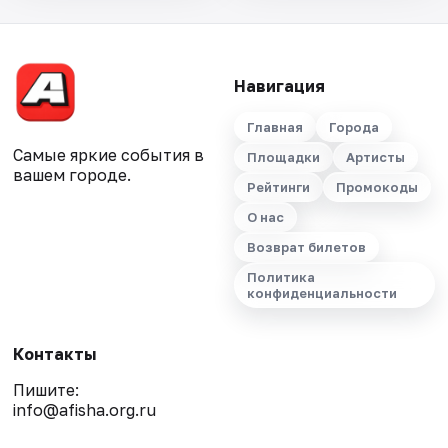
Навигация
Главная
Города
Самые яркие события в
Площадки
Артисты
вашем городе.
Рейтинги
Промокоды
О нас
Возврат билетов
Политика
конфиденциальности
Контакты
Пишите:
info@afisha.org.ru