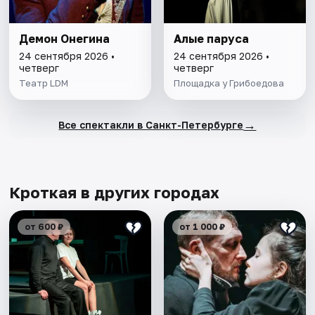
Демон Онегина
Алые паруса
24 сентября 2026 •
24 сентября 2026 •
четверг
четверг
Театр LDM
Площадка у Грибоедова
→
Все спектакли в Санкт-Петербурге
Кроткая в других городах
от 600 ₽
от 1 000 ₽