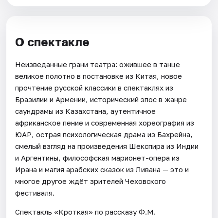
О спектакле
Неизведанные грани театра: ожившее в танце
великое полотно в постановке из Китая, новое
прочтение русской классики в спектаклях из
Бразилии и Армении, исторический эпос в жанре
саундрамы из Казахстана, аутентичное
африканское пение и современная хореография из
ЮАР, острая психологическая драма из Бахрейна,
смелый взгляд на произведения Шекспира из Индии
и Аргентины, философская марионет-опера из
Ирана и магия арабских сказок из Ливана — это и
многое другое ждёт зрителей Чеховского
фестиваля.
Спектакль «Кроткая» по рассказу Ф.М.