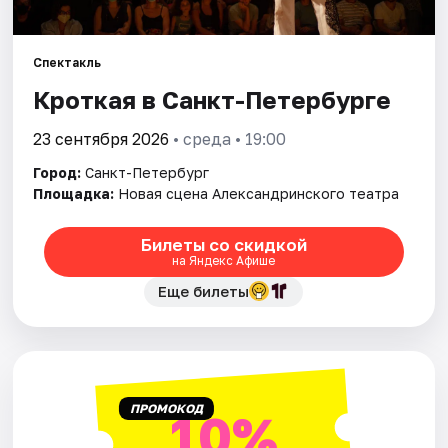
Города
Спектакль
Кроткая в Санкт-Петербурге
Площадки
23 сентября 2026
• среда • 19:00
Артисты
Город:
Санкт-Петербург
Рейтинги
Площадка:
Новая сцена Александринского театра
Билеты со скидкой
на Яндекс Афише
Еще билеты
ПРОМОКОД
10%