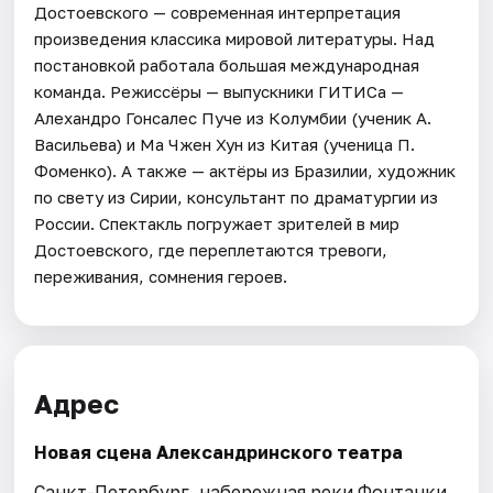
Достоевского — современная интерпретация
произведения классика мировой литературы. Над
постановкой работала большая международная
команда. Режиссёры — выпускники ГИТИСа —
Алехандро Гонсалес Пуче из Колумбии (ученик А.
Васильева) и Ма Чжен Хун из Китая (ученица П.
Фоменко). А также — актёры из Бразилии, художник
по свету из Сирии, консультант по драматургии из
России. Спектакль погружает зрителей в мир
Достоевского, где переплетаются тревоги,
переживания, сомнения героев.
Адрес
Новая сцена Александринского театра
Санкт-Петербург, набережная реки Фонтанки,