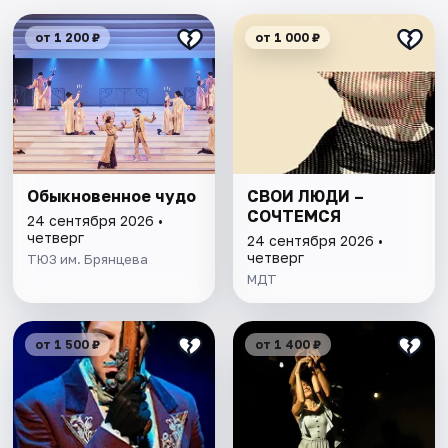
от 1 200 ₽
от 1 000 ₽
Обыкновенное чудо
СВОИ ЛЮДИ –
СОЧТЕМСЯ
24 сентября 2026 •
четверг
24 сентября 2026 •
четверг
ТЮЗ им. Брянцева
МДТ
от 1 500 ₽
от 1 400 ₽