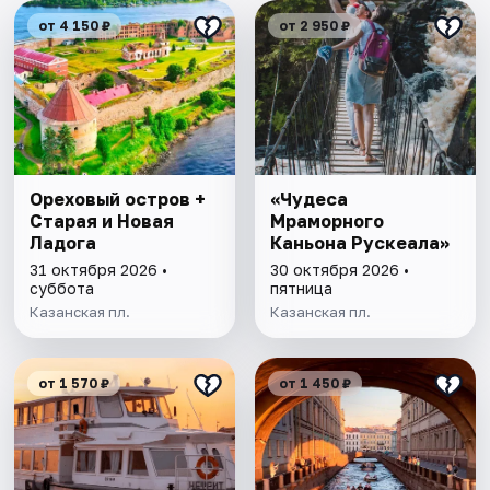
от 4 150 ₽
от 2 950 ₽
Ореховый остров +
«Чудеса
Старая и Новая
Мраморного
Ладога
Каньона Рускеала»
31 октября 2026 •
30 октября 2026 •
суббота
пятница
Казанская пл.
Казанская пл.
от 1 570 ₽
от 1 450 ₽