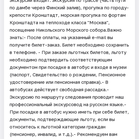
по дамбе через Финский залив), прогулка по городу-
крепости Кронштадт, морская прогулка по фортам
Кронштадта на теплоходе класса "Москва",
посещение Никольского Морского собора.Важно
знать:- После оплаты, на указанный e-mail вы
получите билет-заказ. Билет необходимо сохранить
в телефоне. - При заказе льготных билетов, льготу
необходимо подтвердить соответствующим
документом при посадке в автобус и входе в музеи
(паспорт, Свидетельство о рождении, Пенсионное
удостоверение или пенсионная справка).- В
автобусах действует свободная рассадка.-
Экскурсию по маршруту следования проводит наш
профессиональный экскурсовод на русском языке.-
При посадке в автобус нужно иметь при себе билет,
документы, подтверждающие льготу, если вы
относитесь к льготной категории граждан
(пенсионер, инвалид, и т.д.).- Рекомендуем вам