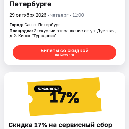
Петербурге
29 октября 2026
• четверг • 11:00
Город:
Санкт-Петербург
Площадка:
Экскурсии отправление от ул. Думская,
д.2. Киоск "Турсервис"
Билеты со скидкой
на Kassir.ru
ПРОМОКОД
17%
Скидка 17% на сервисный сбор