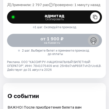
Применили: 2 797 раз
Проверено: 1 минуту назад
адмитад
Скопировать
1 шаг. Скопируйте промокод
от 1 900 ₽
на Kassir.ru
2 шаг. Выберите билет и примените промокод
до оплаты
Реклама. ООО "КАССИР.РУ-НАЦИОНАЛЬНЫЙ БИЛЕТНЫЙ
ОПЕРАТОР", ИНН: 7841075409 erid: 25H8d7vbP8SRTvHZrUcdLB.
Действует до 31 августа 2026
О событии
ВАЖНО! После приобретения билета вам