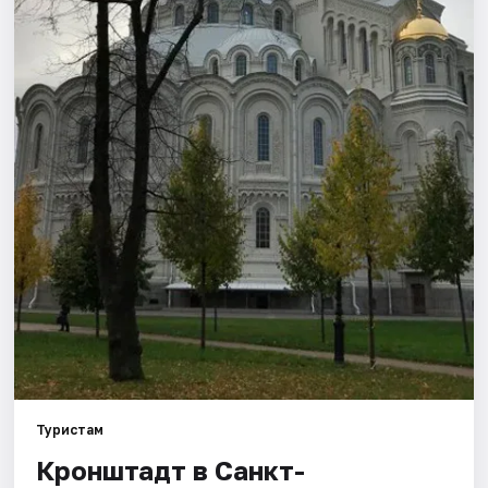
Города
Площадки
Артисты
Рейтинги
Туристам
Кронштадт в Санкт-