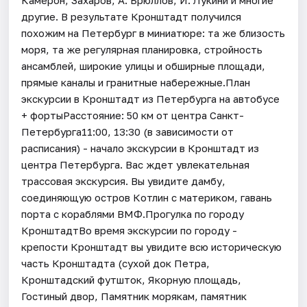
другие. В результате Кронштадт получился
похожим на Петербург в миниатюре: та же близость
моря, та же регулярная планировка, стройность
ансамблей, широкие улицы и обширные площади,
прямые каналы и гранитные набережные.План
экскурсии в Кронштадт из Петербурга на автобусе
+ фортыРасстояние: 50 км от центра Санкт-
Петербурга11:00, 13:30 (в зависимости от
расписания) - начало экскурсии в Кронштадт из
центра Петербурга. Вас ждет увлекательная
трассовая экскурсия. Вы увидите дамбу,
соединяющую остров Котлин с материком, гавань
порта с кораблями ВМФ.Прогулка по городу
КронштадтВо время экскурсии по городу -
крепости Кронштадт вы увидите всю историческую
часть Кронштадта (сухой док Петра,
Кронштадский футшток, Якорную площадь,
Гостиный двор, Памятник морякам, памятник