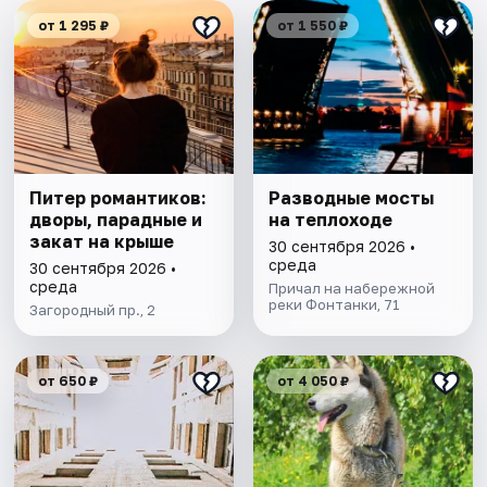
от 1 295 ₽
от 1 550 ₽
Питер романтиков:
Разводные мосты
дворы, парадные и
на теплоходе
закат на крыше
30 сентября 2026 •
среда
30 сентября 2026 •
среда
Причал на набережной
реки Фонтанки, 71
Загородный пр., 2
от 650 ₽
от 4 050 ₽