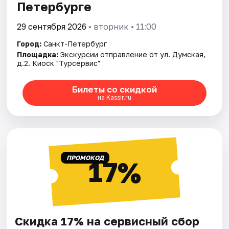
Петербурге
29 сентября 2026
• вторник • 11:00
Город:
Санкт-Петербург
Площадка:
Экскурсии отправление от ул. Думская,
д.2. Киоск "Турсервис"
Билеты со скидкой
на Kassir.ru
ПРОМОКОД
17%
Скидка 17% на сервисный сбор