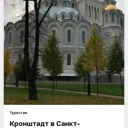
Города
Площадки
Артисты
Рейтинги
Туристам
Кронштадт в Санкт-