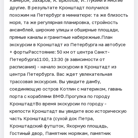
другие. В результате Кронштадт получился
похожим на Петербург в миниатюре: та же близость
моря, та же регулярная планировка, стройность
ансамблей, широкие улицы и обширные площади,
прямые каналы и гранитные набережные.План
экскурсии в Кронштадт из Петербурга на автобусе
+ фортыРасстояние: 50 км от центра Санкт-
Петербурга11:00, 13:30 (в зависимости от
расписания) - начало экскурсии в Кронштадт из
центра Петербурга. Вас ждет увлекательная
трассовая экскурсия. Вы увидите дамбу,
соединяющую остров Котлин с материком, гавань
порта с кораблями ВМФ.Прогулка по городу
КронштадтВо время экскурсии по городу -
крепости Кронштадт вы увидите всю историческую
часть Кронштадта (сухой док Петра,
Кронштадский футшток, Якорную площадь,
Гостиный двор, Памятник морякам, памятник