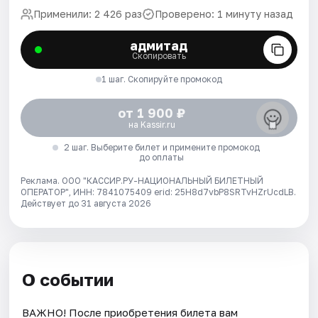
Применили: 2 426 раз
Проверено: 1 минуту назад
адмитад
Скопировать
1 шаг. Скопируйте промокод
от 1 900 ₽
на Kassir.ru
2 шаг. Выберите билет и примените промокод
до оплаты
Реклама. ООО "КАССИР.РУ-НАЦИОНАЛЬНЫЙ БИЛЕТНЫЙ
ОПЕРАТОР", ИНН: 7841075409 erid: 25H8d7vbP8SRTvHZrUcdLB.
Действует до 31 августа 2026
О событии
ВАЖНО! После приобретения билета вам