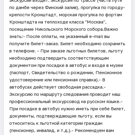
по дамбе через Финский залив), прогулка по городу-
крепости Кронштадт, морская прогулка по фортам
Кронштадта на теплоходе класса "Москва",
посещение Никольского Морского собора.Важно
знать:- После оплаты, на указанный e-mail вы
получите билет-заказ. Билет необходимо сохранить
в телефоне. - При заказе льготных билетов, льготу
необходимо подтвердить соответствующим
документом при посадке в автобус и входе в музеи
(паспорт, Свидетельство о рождении, Пенсионное
удостоверение или пенсионная справка).- В
автобусах действует свободная рассадка.-
Экскурсию по маршруту следования проводит наш
профессиональный экскурсовод на русском языке.-
При посадке в автобус нужно иметь при себе билет,
документы, подтверждающие льготу, если вы
относитесь к льготной категории граждан
(пенсионер, инвалид, и т.д.).- Рекомендуем вам