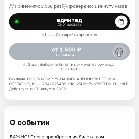
Применили: 2 558 раз
Проверено: 1 минуту назад
адмитад
Скопировать
1 шаг. Скопируйте промокод
от 1 600 ₽
на Kassir.ru
2 шаг. Выберите билет и примените промокод
до оплаты
Реклама. ООО "КАССИР.РУ-НАЦИОНАЛЬНЫЙ БИЛЕТНЫЙ
ОПЕРАТОР", ИНН: 7841075409 erid: 25H8d7vbP8SRTvHZrUcdLB.
Действует до 31 августа 2026
О событии
ВАЖНО! После приобретения билета вам