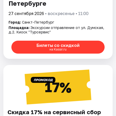
Петербурге
27 сентября 2026
• воскресенье • 11:00
Город:
Санкт-Петербург
Площадка:
Экскурсии отправление от ул. Думская,
д.2. Киоск "Турсервис"
Билеты со скидкой
на Kassir.ru
ПРОМОКОД
17%
Скидка 17% на сервисный сбор