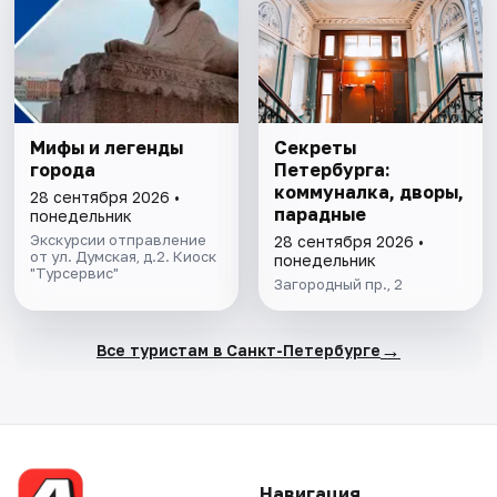
Мифы и легенды
Секреты
города
Петербурга:
коммуналка, дворы,
28 сентября 2026 •
парадные
понедельник
Экскурсии отправление
28 сентября 2026 •
от ул. Думская, д.2. Киоск
понедельник
"Турсервис"
Загородный пр., 2
→
Все туристам в Санкт-Петербурге
Навигация