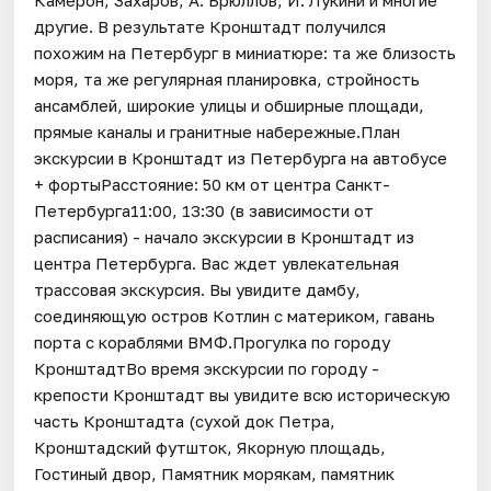
другие. В результате Кронштадт получился
похожим на Петербург в миниатюре: та же близость
моря, та же регулярная планировка, стройность
ансамблей, широкие улицы и обширные площади,
прямые каналы и гранитные набережные.План
экскурсии в Кронштадт из Петербурга на автобусе
+ фортыРасстояние: 50 км от центра Санкт-
Петербурга11:00, 13:30 (в зависимости от
расписания) - начало экскурсии в Кронштадт из
центра Петербурга. Вас ждет увлекательная
трассовая экскурсия. Вы увидите дамбу,
соединяющую остров Котлин с материком, гавань
порта с кораблями ВМФ.Прогулка по городу
КронштадтВо время экскурсии по городу -
крепости Кронштадт вы увидите всю историческую
часть Кронштадта (сухой док Петра,
Кронштадский футшток, Якорную площадь,
Гостиный двор, Памятник морякам, памятник