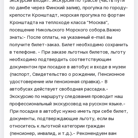
по дамбе через Финский залив), прогулка по городу-
крепости Кронштадт, морская прогулка по фортам
Кронштадта на теплоходе класса "Москва",
посещение Никольского Морского собора.Важно
знать:- После оплаты, на указанный e-mail вы
получите билет-заказ. Билет необходимо сохранить
в телефоне. - При заказе льготных билетов, льготу
необходимо подтвердить соответствующим
документом при посадке в автобус и входе в музеи
(паспорт, Свидетельство о рождении, Пенсионное
удостоверение или пенсионная справка).- В
автобусах действует свободная рассадка.-
Экскурсию по маршруту следования проводит наш
профессиональный экскурсовод на русском языке.-
При посадке в автобус нужно иметь при себе билет,
документы, подтверждающие льготу, если вы
относитесь к льготной категории граждан
(пенсионер, инвалид, и т.д.).- Рекомендуем вам