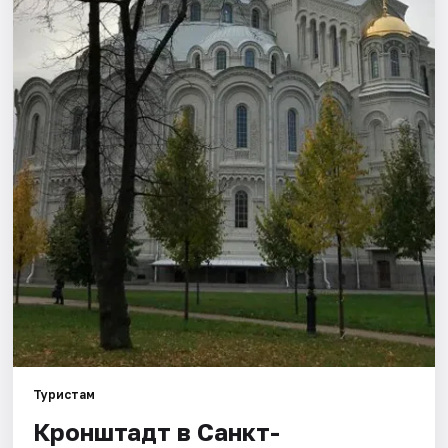
Города
Площадки
Артисты
Рейтинги
Туристам
Кронштадт в Санкт-