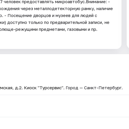
17 человек предоставлять микроавтобус.Внимание: -
хождения через металлодетекторную рамку, наличие
. - Посещение дворцов и музеев для людей с
и) доступно только по предварительной записи, не
 колюще-режущими предметами, газовыми и пр.
мская, д.2. Киоск "Турсервис"
. Город — Санкт-Петербург.