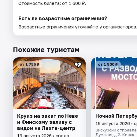
Стоимость билета: от 1 600 ₽.
Есть ли возрастные ограничения?
Возрастные ограничения уточняйте у организаторов
Похожие туристам
от 1 755 ₽
от 1 500 ₽
Круиз на закат по Неве
Ночной Петерб
и Финскому заливу с
19 августа 2026 • 
видом на Лахта-центр
Экскурсии отправлен
Думская, д.2. Киоск
19 августа 2026 • среда