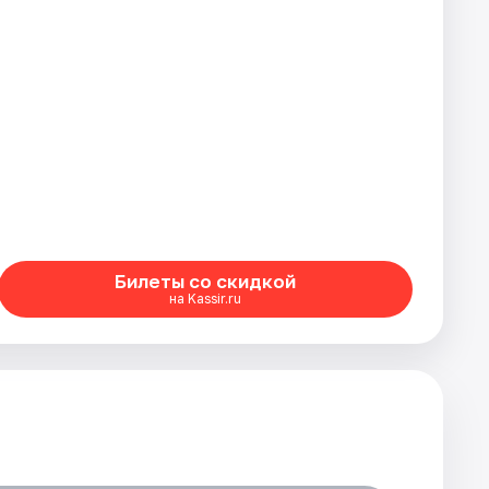
Билеты со скидкой
на Kassir.ru