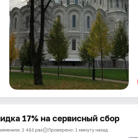
идка 17% на сервисный сбор
рименили: 2 483 раз
Проверено: 1 минуту назад