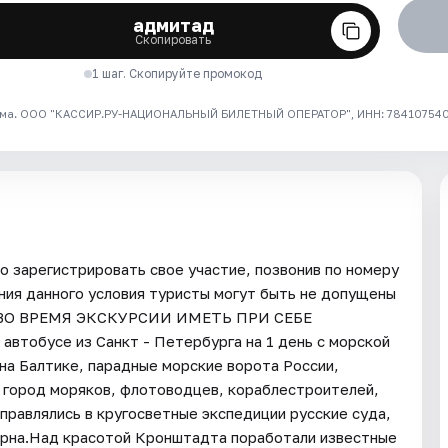
адмитад
Скопировать
1 шаг. Скопируйте промокод
ма. ООО "КАССИР.РУ-НАЦИОНАЛЬНЫЙ БИЛЕТНЫЙ ОПЕРАТОР", ИНН: 7841075409
 зарегистрировать свое участие, позвонив по номеру
ния данного условия туристы могут быть не допущены
ВО ВРЕМЯ ЭКСКУРСИИ ИМЕТЬ ПРИ СЕБЕ
втобусе из Санкт - Петербурга на 1 день с морской
на Балтике, парадные морские ворота России,
, город моряков, флотоводцев, кораблестроителей,
правлялись в кругосветные экспедиции русские суда,
ерна.Над красотой Кронштадта поработали известные