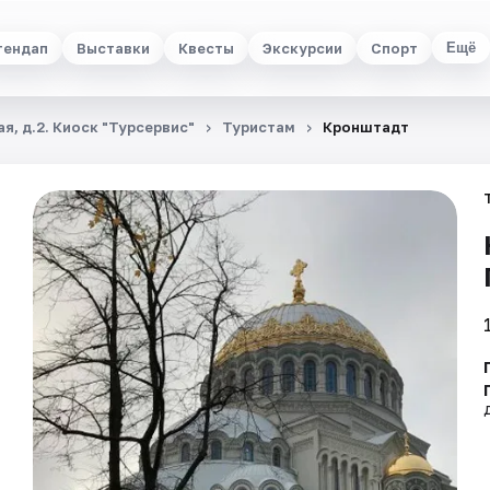
тендап
Выставки
Квесты
Экскурсии
Спорт
Ещё
я, д.2. Киоск "Турсервис"
Туристам
Кронштадт