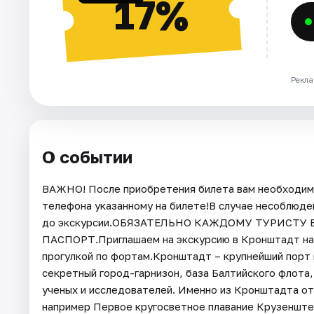
17%
Рекла
О событии
ВАЖНО! После приобретения билета вам необходимо
телефона указанному на билете!В случае несоблюде
до экскурсии.ОБЯЗАТЕЛЬНО КАЖДОМУ ТУРИСТУ 
ПАСПОРТ.Приглашаем на экскурсию в Кронштадт на а
прогулкой по фортам.Кронштадт – крупнейший порт 
секретный город-гарнизон, база Балтийского флота
ученых и исследователей. Именно из Кронштадта от
например Первое кругосветное плавание Крузеншт