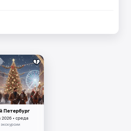
й Петербург
а 2026 • среда
 экскурсии