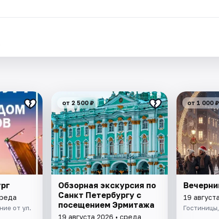
.
от 2 500 ₽
от 1 000 ₽
ург
Обзорная экскурсия по
Вечерни
Санкт Петербургу с
среда
19 август
посещением Эрмитажа
ие от ул.
Гостиницы,
19 августа 2026 • среда