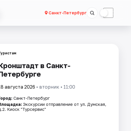
☀
☾
Санкт-Петербург
Туристам
Кронштадт в Санкт-
Петербурге
18 августа 2026
• вторник • 11:00
Город:
Санкт-Петербург
Площадка:
Экскурсии отправление от ул. Думская,
д.2. Киоск "Турсервис"