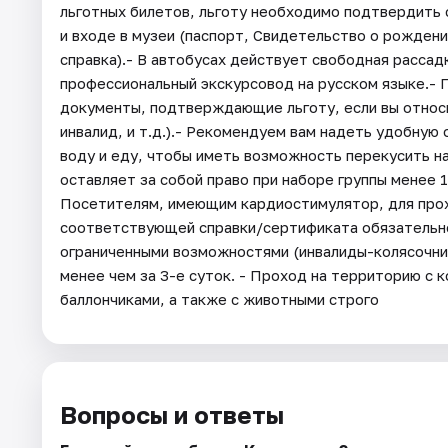
льготных билетов, льготу необходимо подтвердить
и входе в музеи (паспорт, Свидетельство о рожден
справка).- В автобусах действует свободная рассад
профессиональный экскурсовод на русском языке.- П
документы, подтверждающие льготу, если вы относи
инвалид, и т.д.).- Рекомендуем вам надеть удобную 
воду и еду, чтобы иметь возможность перекусить н
оставляет за собой право при наборе группы менее 
Посетителям, имеющим кардиостимулятор, для про
соответствующей справки/сертификата обязательно
ограниченными возможностями (инвалиды-колясочник
менее чем за 3-е суток. - Проход на территорию с
баллончиками, а также с животными строго
Вопросы и ответы