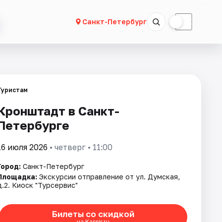
☀
☾
Санкт-Петербург
Туристам
Кронштадт в Санкт-
Петербурге
16 июля 2026
• четверг • 11:00
Город:
Санкт-Петербург
Площадка:
Экскурсии отправление от ул. Думская,
д.2. Киоск "Турсервис"
Билеты со скидкой
на Kassir.ru