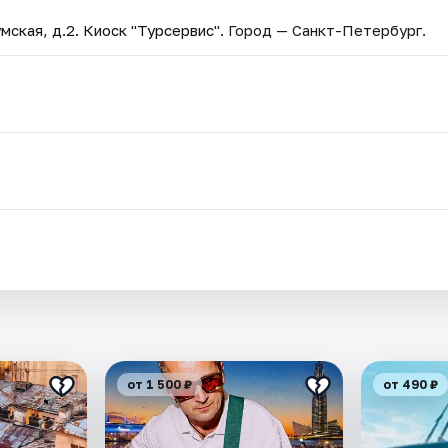
мская, д.2. Киоск "Турсервис"
. Город — Санкт-Петербург.
.
от 1 500 ₽
от 490 ₽