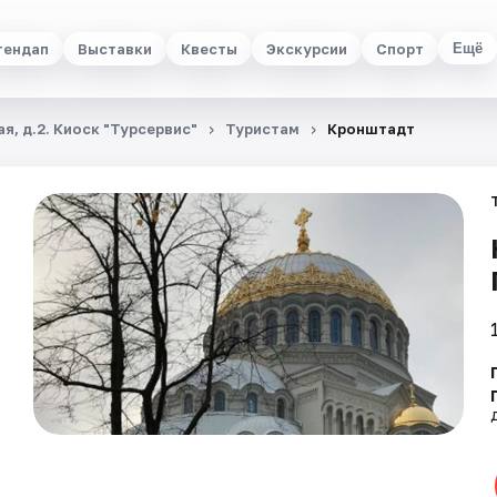
тендап
Выставки
Квесты
Экскурсии
Спорт
Ещё
я, д.2. Киоск "Турсервис"
Туристам
Кронштадт