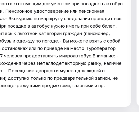
 соответствующим документом при посадке в автобус
ии, Пенсионное удостоверение или пенсионная
ка.- Экскурсию по маршруту следования проводит наш
ри посадке в автобус нужно иметь при себе билет,
тесь к льготной категории граждан (пенсионер,
обувь и одежду по погоде.- Вы можете взять с собой
а остановках или по приезде на место.Туроператор
17 человек предоставлять микроавтобус.Внимание: -
хождения через металлодетекторную рамку, наличие
. - Посещение дворцов и музеев для людей с
и) доступно только по предварительной записи, не
 колюще-режущими предметами, газовыми и пр.