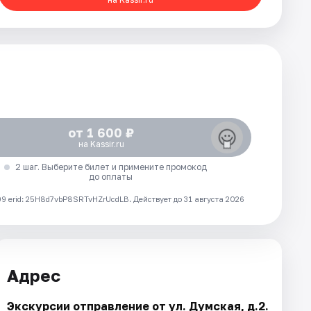
от 1 600 ₽
на Kassir.ru
2 шаг. Выберите билет и примените промокод
до оплаты
 erid: 25H8d7vbP8SRTvHZrUcdLB.
Действует до 31 августа 2026
Адрес
Экскурсии отправление от ул. Думская, д.2.