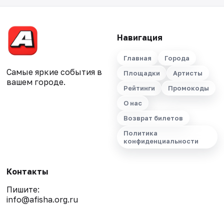
Навигация
Главная
Города
Самые яркие события в
Площадки
Артисты
вашем городе.
Рейтинги
Промокоды
О нас
Возврат билетов
Политика
конфиденциальности
Контакты
Пишите:
info@afisha.org.ru