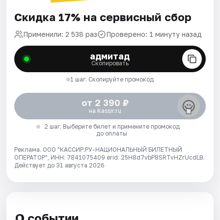
Скидка 17% на сервисный сбор
Применили: 2 538 раз
Проверено: 1 минуту назад
адмитад
Скопировать
1 шаг. Скопируйте промокод
от 2 390 ₽
на Kassir.ru
2 шаг. Выберите билет и примените промокод
до оплаты
Реклама. ООО "КАССИР.РУ-НАЦИОНАЛЬНЫЙ БИЛЕТНЫЙ
ОПЕРАТОР", ИНН: 7841075409 erid: 25H8d7vbP8SRTvHZrUcdLB.
Действует до 31 августа 2026
О событии