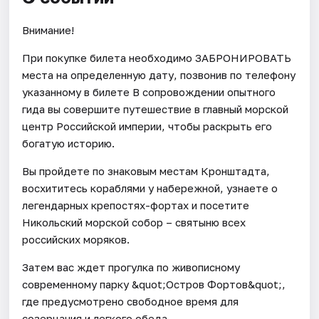
Внимание!
При покупке билета необходимо ЗАБРОНИРОВАТЬ
места на определенную дату, позвонив по телефону
указанному в билете В сопровождении опытного
гида вы совершите путешествие в главный морской
центр Российской империи, чтобы раскрыть его
богатую историю.
Вы пройдете по знаковым местам Кронштадта,
восхититесь кораблями у набережной, узнаете о
легендарных крепостях-фортах и посетите
Никольский морской собор – святыню всех
российских моряков.
Затем вас ждет прогулка по живописному
современному парку &quot;Остров Фортов&quot;,
где предусмотрено свободное время для
созерцания и легкого обеда.