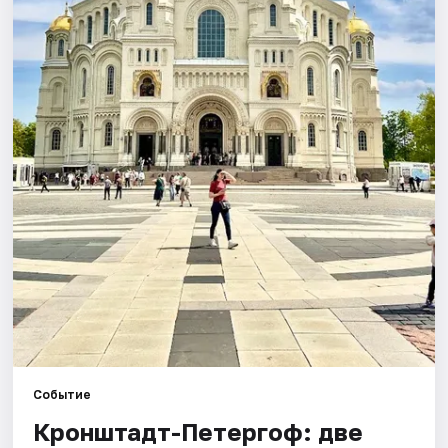
Города
Площадки
Артисты
Рейтинги
Событие
​​​​​​​Кронштадт-Петергоф: две