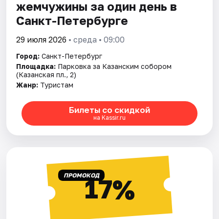
жемчужины за один день в
Санкт-Петербурге
29 июля 2026
• среда • 09:00
Город:
Санкт-Петербург
Площадка:
Парковка за Казанским собором
(Казанская пл., 2)
Жанр:
Туристам
Билеты со скидкой
на Kassir.ru
ПРОМОКОД
17%