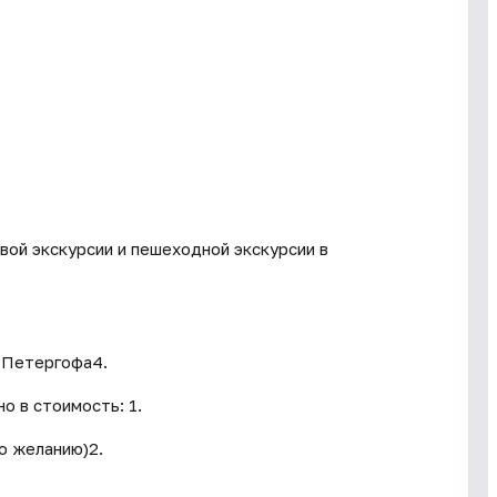
вой экскурсии и пешеходной экскурсии в
 Петергофа4.
о в стоимость: 1.
о желанию)2.