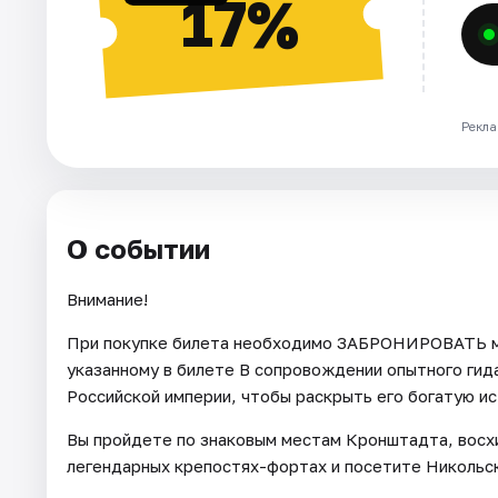
17%
Рекла
О событии
Внимание!
При покупке билета необходимо ЗАБРОНИРОВАТЬ ме
указанному в билете В сопровождении опытного гид
Российской империи, чтобы раскрыть его богатую и
Вы пройдете по знаковым местам Кронштадта, восхи
легендарных крепостях-фортах и посетите Никольск