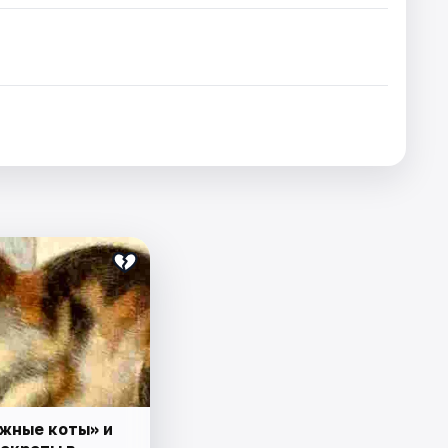
жные коты» и