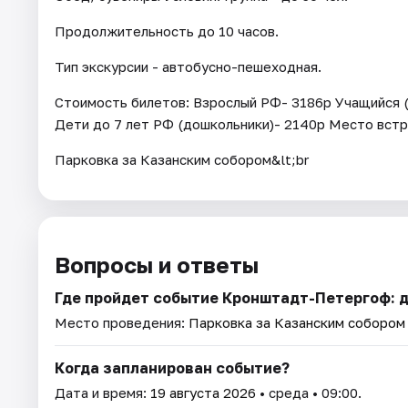
Продолжительность до 10 часов.
Тип экскурсии - автобусно-пешеходная.
Стоимость билетов: Взрослый РФ- 3186р Учащийся 
Дети до 7 лет РФ (дошкольники)- 2140р Место встре
Парковка за Казанским собором&lt;br
Вопросы и ответы
Где пройдет событие ​​​​​​​Кронштадт-Петергоф
Место проведения:
Парковка за Казанским собором (
Когда запланирован событие?
Дата и время:
19 августа 2026
• среда • 09:00.