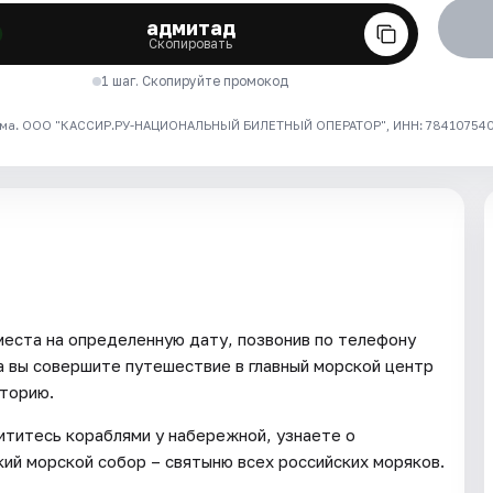
адмитад
Скопировать
1 шаг. Скопируйте промокод
ма. ООО "КАССИР.РУ-НАЦИОНАЛЬНЫЙ БИЛЕТНЫЙ ОПЕРАТОР", ИНН: 7841075409
ста на определенную дату, позвонив по телефону
а вы совершите путешествие в главный морской центр
сторию.
титесь кораблями у набережной, узнаете о
ий морской собор – святыню всех российских моряков.