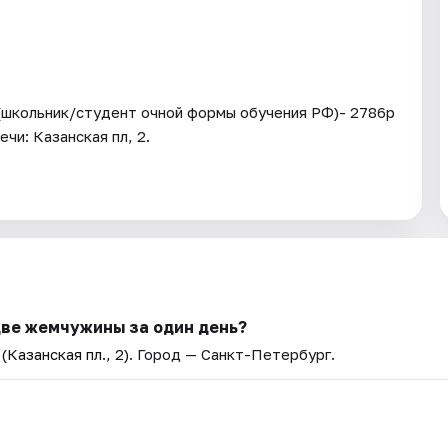
(школьник/студент очной формы обучения РФ)- 2786р
чи: Казанская пл, 2.
: две жемчужины за один день?
Казанская пл., 2)
. Город — Санкт-Петербург.