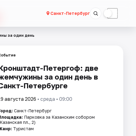
☀
☾
Санкт-Петербург
жины за один день
Событие
​​​​​​​Кронштадт-Петергоф: две
жемчужины за один день в
Санкт-Петербурге
19 августа 2026
• среда • 09:00
Город:
Санкт-Петербург
Площадка:
Парковка за Казанским собором
(Казанская пл., 2)
Жанр:
Туристам