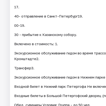
17.
40- отправление в Санкт-Петербург19.
00-19.
30 - прибытие к Казанскому собору.
Включено в стоимость: 1.
Экскурсионное обслуживание гидом во время трассо
Кронштадте2.
Трансфер3.
Экскурсионное обслуживание гидом в Нижнем парке
Входной билет в Нижний парк Петергофа Не включен
Входные билеты в Большой Петергофский дворец (п
Обед, сувениры Условия: Группа - до 50 чел.