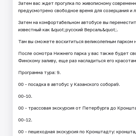
Затем вас ждет прогулка по живописному современн
предусмотрено свободное время для созерцания и л
Затем на комфортабельном автобусе вы переместит
известный как &quot;русский Версаль&quot;.
Там вы сможете восхититься великолепным парком н
После осмотра Нижнего парка у вас также будет св
Финскому заливу, еще раз насладиться его красотам
Программа тура: 9.
00 - посадка в автобус у Казанского собора9.
00-10.
00 - трассовая экскурсия от Петербурга до Кроншт
00-12.
00 - пешеходная экскурсия по Кронштадту: кроншт