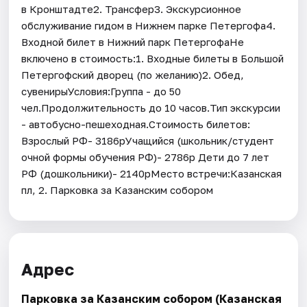
в Кронштадте2. Трансфер3. Экскурсионное
обслуживание гидом в Нижнем парке Петергофа4.
Входной билет в Нижний парк ПетергофаНе
включено в стоимость:1. Входные билеты в Большой
Петергофский дворец (по желанию)2. Обед,
сувенирыУсловия:Группа - до 50
чел.Продолжительность до 10 часов.Тип экскурсии
- автобусно-пешеходная.Стоимость билетов:
Взрослый РФ- 3186рУчащийся (школьник/студент
очной формы обучения РФ)- 2786р Дети до 7 лет
РФ (дошкольники)- 2140рМесто встречи:Казанская
пл, 2. Парковка за Казанским собором
Адрес
Парковка за Казанским собором (Казанская