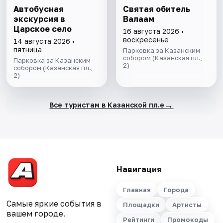
Автобусная
Святая обитель
экскурсия в
Валаам
Царское село
16 августа 2026 •
воскресенье
14 августа 2026 •
пятница
Парковка за Казанским
собором (Казанская пл.,
Парковка за Казанским
2)
собором (Казанская пл.,
2)
→
Все туристам в Казанской пл.е
Навигация
Главная
Города
Самые яркие события в
Площадки
Артисты
вашем городе.
Рейтинги
Промокоды