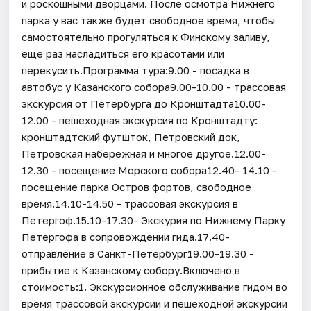
и роскошными дворцами. После осмотра Нижнего
парка у вас также будет свободное время, чтобы
самостоятельно прогуляться к Финскому заливу,
еще раз насладиться его красотами или
перекусить.Программа тура:9.00 - посадка в
автобус у Казанского собора9.00-10.00 - трассовая
экскурсия от Петербурга до Кронштадта10.00-
12.00 - пешеходная экскурсия по Кронштадту:
кронштадтский футшток, Петровский док,
Петровская набережная и многое другое.12.00-
12.30 - посещение Морского собора12.40- 14.10 -
посещение парка Остров фортов, свободное
время.14.10-14.50 - трассовая экскурсия в
Петергоф.15.10-17.30- Экскурия по Нижнему Парку
Петергофа в сопровождении гида.17.40-
отправление в Санкт-Петербург19.00-19.30 -
прибытие к Казанскому собору.Включено в
стоимость:1. Экскурсионное обслуживание гидом во
время трассовой экскурсии и пешеходной экскурсии