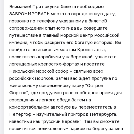
Внимание! При покупке билета необходимо
ЗАБРОНИРОВАТЬ места на определенную дату,
позвонив по телефону указанному в билетеВ
сопровождении опытного гида вы совершите
путешествие в главный морской центр Российской
империи, чтобы раскрыть его богатую историю. Вы
пройдете по знаковым местам Кронштадта,
восхититесь кораблями у набережной, узнаете о
легендарных крепостях-фортах и посетите
Никольский морской собор – святыню всех
российских моряков. Затем вас ждет прогулка по
живописному современному парку "Остров
Фортов", где предусмотрено свободное время для
созерцания и легкого обеда.Затем на
комфортабельном автобусе вы переместитесь в
Петергоф – изумительный пригород Петербурга,
известный как "русский Версаль". Там вы сможете
восхититься великолепным парком на берегу залива