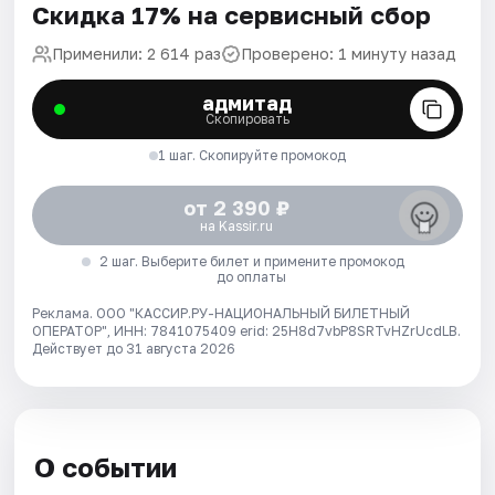
Скидка 17% на сервисный сбор
Применили: 2 614 раз
Проверено: 1 минуту назад
адмитад
Скопировать
1 шаг. Скопируйте промокод
от 2 390 ₽
на Kassir.ru
2 шаг. Выберите билет и примените промокод
до оплаты
Реклама. ООО "КАССИР.РУ-НАЦИОНАЛЬНЫЙ БИЛЕТНЫЙ
ОПЕРАТОР", ИНН: 7841075409 erid: 25H8d7vbP8SRTvHZrUcdLB.
Действует до 31 августа 2026
О событии