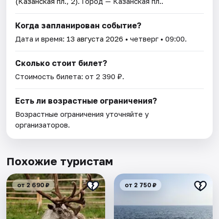
(Казанская пл., 2)
. Город — Казанская пл..
Когда запланирован событие?
Дата и время:
13 августа 2026
• четверг • 09:00.
Сколько стоит билет?
Стоимость билета: от 2 390 ₽.
Есть ли возрастные ограничения?
Возрастные ограничения уточняйте у
организаторов.
Похожие туристам
от 2 690 ₽
от 2 750 ₽