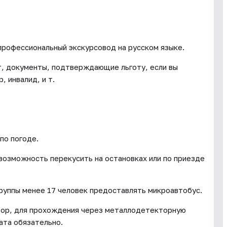
профессиональный экскурсовод на русском языке.
ет, документы, подтверждающие льготу, если вы
, инвалид, и т.
по погоде.
 возможность перекусить на остановках или по приезде
группы менее 17 человек предоставлять микроавтобус.
тор, для прохождения через металлодетекторную
ата обязательно.