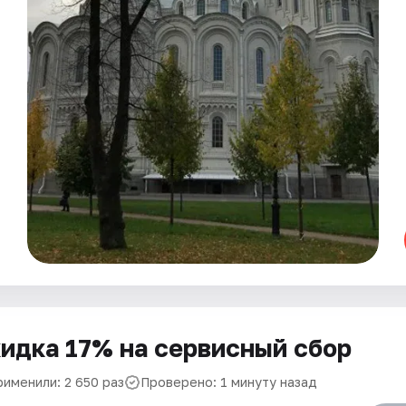
идка 17% на сервисный сбор
рименили: 2 650 раз
Проверено: 1 минуту назад