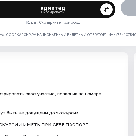
адмитад
Скопировать
1 шаг. Скопируйте промокод
ма. ООО "КАССИР.РУ-НАЦИОНАЛЬНЫЙ БИЛЕТНЫЙ ОПЕРАТОР", ИНН: 7841075409
трировать свое участие, позвонив по номеру
гут быть не допущены до экскурсии.
СКУРСИИ ИМЕТЬ ПРИ СЕБЕ ПАСПОРТ.