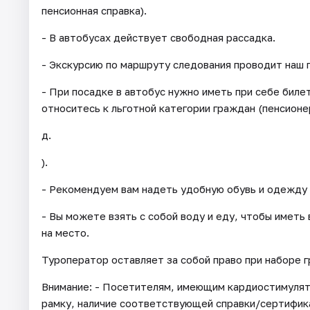
пенсионная справка).
- В автобусах действует свободная рассадка.
- Экскурсию по маршруту следования проводит наш 
- При посадке в автобус нужно иметь при себе бил
относитесь к льготной категории граждан (пенсионер
д.
).
- Рекомендуем вам надеть удобную обувь и одежду 
- Вы можете взять с собой воду и еду, чтобы иметь
на место.
Туроператор оставляет за собой право при наборе 
Внимание: - Посетителям, имеющим кардиостимуля
рамку, наличие соответствующей справки/сертифик