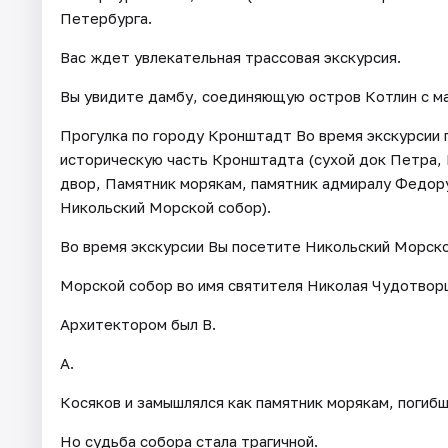
Петербурга.
Вас ждет увлекательная трассовая экскурсия.
Вы увидите дамбу, соединяющую остров Котлин с ма
Прогулка по городу Кронштадт Во время экскурсии 
историческую часть Кронштадта (сухой док Петра,
двор, Памятник морякам, памятник адмиралу Федор
Никольский Морской собор).
Во время экскурсии Вы посетите Никольский Морско
Морской собор во имя святителя Николая Чудотворц
Архитектором был В.
А.
Косяков и замышлялся как памятник морякам, погиб
Но судьба собора стала трагичной.