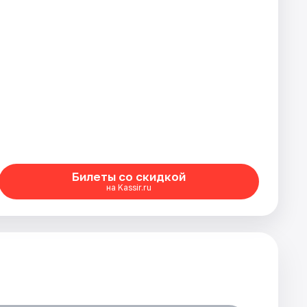
Билеты со скидкой
на Kassir.ru