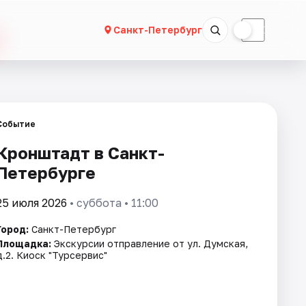
☀
☾
Санкт-Петербург
Событие
Кронштадт в Санкт-
Петербурге
25 июля 2026
• суббота • 11:00
Город:
Санкт-Петербург
Площадка:
Экскурсии отправление от ул. Думская,
д.2. Киоск "Турсервис"