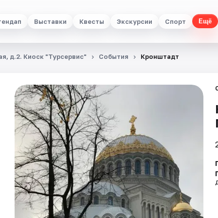
тендап
Выставки
Квесты
Экскурсии
Спорт
Ещё
я, д.2. Киоск "Турсервис"
События
Кронштадт