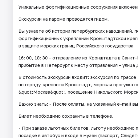
Уникальные фортификационные сооружения включен
Экскурсии на пароме проводятся гидом.
Вы узнаете об истории петербургских наводнений, п
фортификационных укреплений Кронштадтской крепо
в защите морских границ Российского государства.
16: 00, 18: 30 - отправление из Кронштадта в Санкт-
прибытие в Петербург к месту отправления - улица 
В стоимость экскурсии входит: экскурсия по трассе 
по городу-крепости Кронштадт, морская прогулка 
&quot;Москва&quot;, посещение Никольского Морск
Важно знать: - После оплаты, на указанный e-mail в
Билет необходимо сохранить в телефоне.
- При заказе льготных билетов, льготу необходим
посадке в автобус и входе в музеи (паспорт, Свид