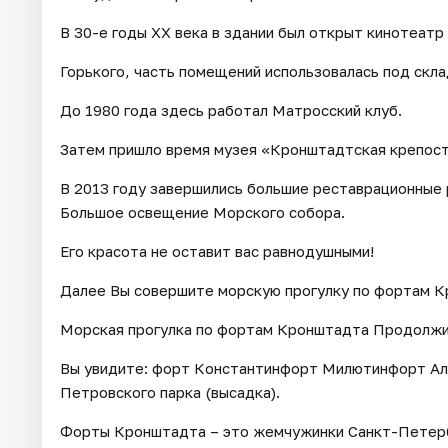
В 30-е годы XX века в здании был открыт кинотеатр
Горького, часть помещений использовалась под скла
До 1980 года здесь работал Матросский клуб.
Затем пришло время музея «Кронштадтская крепост
В 2013 году завершились большие реставрационные р
Большое освещение Морского собора.
Его красота не оставит вас равнодушными!
Далее Вы совершите морскую прогулку по фортам К
Морская прогулка по фортам Кронштадта Продолжит
Вы увидите: форт Константинфорт Милютинфорт Ал
Петровского парка (высадка).
Форты Кронштадта – это жемчужинки Санкт-Петерб