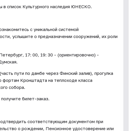
ы в список Культурного наследия ЮНЕСКО.
ознакомитесь с уникальной системой
сти, услышите о предназначении сооружений, их роли
Петербург, 17: 00, 19: 30 - (ориентировочно) -
Думская.
(часть пути по дамбе через Финский залив), прогулка
по фортам Кронштадта на теплоходе класса
ого собора.
ы получите билет-заказ.
о подтвердить соответствующим документом при
етельство о рождении, Пенсионное удостоверение или