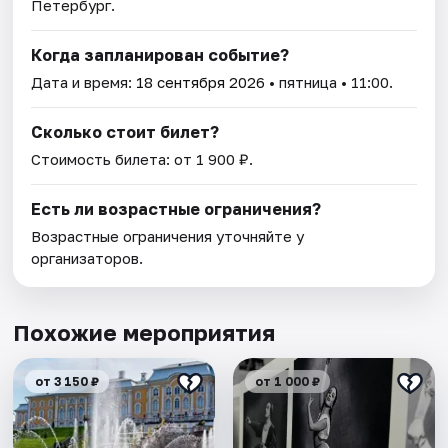
Петербург.
Когда запланирован событие?
Дата и время:
18 сентября 2026
• пятница • 11:00.
Сколько стоит билет?
Стоимость билета: от 1 900 ₽.
Есть ли возрастные ограничения?
Возрастные ограничения уточняйте у
организаторов.
Похожие мероприятия
от 3 150 ₽
от 1 000 ₽