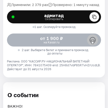
Применили: 2 379 раз
Проверено: 1 минуту назад
адмитад
Скопировать
1 шаг. Скопируйте промокод
от 1 900 ₽
на Kassir.ru
2 шаг. Выберите билет и примените промокод
до оплаты
Реклама. ООО "КАССИР.РУ-НАЦИОНАЛЬНЫЙ БИЛЕТНЫЙ
ОПЕРАТОР", ИНН: 7841075409 erid: 25H8d7vbP8SRTvHZrUcdLB.
Действует до 31 августа 2026
О событии
ВАЖНО!