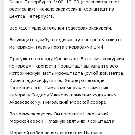
Санкт-Петербурга11: 00, 13: 30 (в зависимости от
расписания) - начало экскурсии в Кронштадт из
центра Петербурга.
Вас ждет увлекательная трассовая экскурсия.
Вы увидите дамбу, соединяющую остров Котлин с
материком, гавань порта с кораблями ВМФ.
Прогулка по городу Кронштадт Во время экскурсии
по городу - крепости Кронштадт вы увидите всю
историческую часть Кронштадта (сухой док Петра,
Кронштадский футшток, Якорную площадь,
Гостиный двор, Памятник морякам, памятник
адмиралу Федору Ушакову, памятник художнику
Айвазовскому, Никольский Морской собор).
Во время экскурсии Вы посетите Никольский
Морской собор – главную святыню Кронштадта.
Морской собор во имя святителя Николая