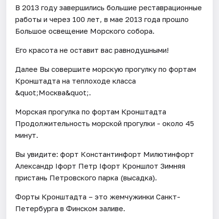
В 2013 году завершились большие реставрационные
работы и через 100 лет, в мае 2013 года прошло
Большое освещение Морского собора.
Его красота не оставит вас равнодушными!
Далее Вы совершите морскую прогулку по фортам
Кронштадта на теплоходе класса
&quot;Москва&quot;.
Морская прогулка по фортам Кронштадта
Продолжительность морской прогулки - около 45
минут.
Вы увидите: форт Константинфорт Милютинфорт
Александр Iфорт Петр Iфорт Кроншлот Зимняя
пристань Петровского парка (высадка).
Форты Кронштадта – это жемчужинки Санкт-
Петербурга в Финском заливе.