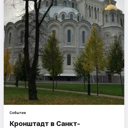
Города
Площадки
Артисты
Рейтинги
Событие
Кронштадт в Санкт-