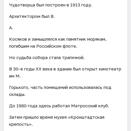
Чудотворца был построен в 1913 году.
Архитектором был В.
А.
Косяков и замышлялся как памятник морякам,
погибшим на Российском флоте.
Но судьба собора стала трагичной.
В 30-е годы XX века в здании был открыт кинотеатр
им М.
Горького, часть помещений использовалась под
склады.
До 1980 года здесь работал Матросский клуб.
Затем пришло время музея «Кронштадтская
крепость».