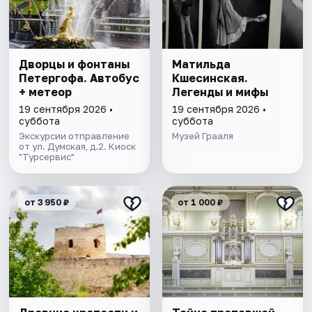
Дворцы и фонтаны
Матильда
Петергофа. Автобус
Кшесинская.
+ метеор
Легенды и мифы
19 сентября 2026 •
19 сентября 2026 •
суббота
суббота
Экскурсии отправление
Музей Грааля
от ул. Думская, д.2. Киоск
"Турсервис"
от 3 950 ₽
от 1 000 ₽