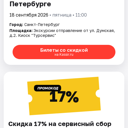
Петербурге
18 сентября 2026
• пятница • 11:00
Город:
Санкт-Петербург
Площадка:
Экскурсии отправление от ул. Думская,
д.2. Киоск "Турсервис"
Билеты со скидкой
на Kassir.ru
ПРОМОКОД
17%
Скидка 17% на сервисный сбор