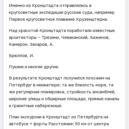
Именно из Кронштадта отправлялись в
кругосветные экспедиции русские суда, например
Первое кругосветное плавание Крузенштерна.
Над красотой Кронштадта поработали известные
архитекторы – Трезини, Чевакинский, Баженов,
Камерон, Захаров, А.
Брюллов, И.
Лукини и многие другие.
В результате Кронштадт получился похожим на
Петербург в миниатюре: та же близость моря, та
же регулярная планировка, стройность ансамблей,
широкие улицы и обширные площади, прямые каналы
и гранитные набережные.
План экскурсии в Кронштадт из Петербурга на
автобусе + форты Расстояние: 50 км от центра