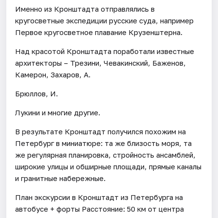
Именно из Кронштадта отправлялись в
кругосветные экспедиции русские суда, например
Первое кругосветное плавание Крузенштерна.
Над красотой Кронштадта поработали известные
архитекторы – Трезини, Чевакинский, Баженов,
Камерон, Захаров, А.
Брюллов, И.
Лукини и многие другие.
В результате Кронштадт получился похожим на
Петербург в миниатюре: та же близость моря, та
же регулярная планировка, стройность ансамблей,
широкие улицы и обширные площади, прямые каналы
и гранитные набережные.
План экскурсии в Кронштадт из Петербурга на
автобусе + форты Расстояние: 50 км от центра