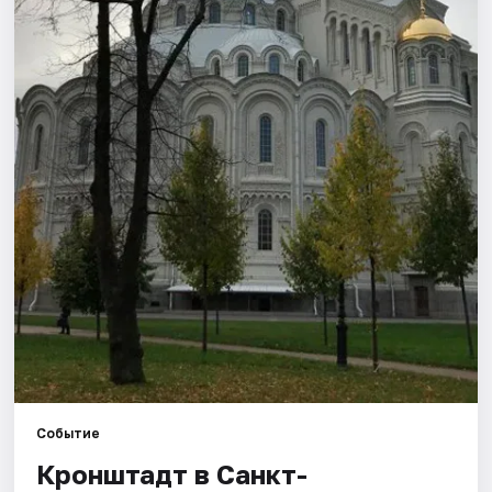
Города
Площадки
Артисты
Рейтинги
Событие
Кронштадт в Санкт-