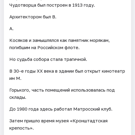
Чудотворца был построен в 1913 году.
Архитектором был В.
А.
Косяков и замышлялся как памятник морякам,
погибшим на Российском флоте.
Но судьба собора стала трагичной.
В 30-е годы XX века в здании был открыт кинотеатр
им М.
Горького, часть помещений использовалась под
склады.
До 1980 года здесь работал Матросский клуб.
Затем пришло время музея «Кронштадтская
крепость».