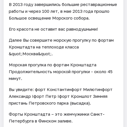
В 2013 году завершились большие реставрационные
работы и через 100 лет, в мае 2013 года прошло
Большое освещение Морского собора.
Его красота не оставит вас равнодушными!
Далее Вы совершите морскую прогулку по фортам
Кронштадта на теплоходе класса
&quot;Москва&quot;.
Морская прогулка по фортам Кронштадта
Продолжительность морской прогулки - около 45
минут.
Вы увидите: форт Константинфорт Милютинфорт
Александр Iфорт Петр Iфорт Кроншлот Зимняя
пристань Петровского парка (высадка).
Форты Кронштадта – это жемчужинки Санкт-
Петербурга в Финском заливе.