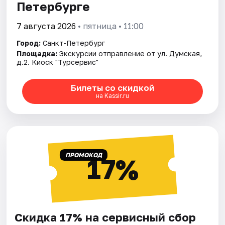
Петербурге
7 августа 2026
• пятница • 11:00
Город:
Санкт-Петербург
Площадка:
Экскурсии отправление от ул. Думская,
д.2. Киоск "Турсервис"
Билеты со скидкой
на Kassir.ru
ПРОМОКОД
17%
Скидка 17% на сервисный сбор