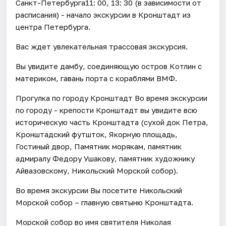
Санкт-Петербурга11: 00, 13: 30 (в зависимости от
расписания) - начало экскурсии в Кронштадт из
центра Петербурга.
Вас ждет увлекательная трассовая экскурсия.
Вы увидите дамбу, соединяющую остров Котлин с
материком, гавань порта с кораблями ВМФ.
Прогулка по городу Кронштадт Во время экскурсии
по городу - крепости Кронштадт вы увидите всю
историческую часть Кронштадта (сухой док Петра,
Кронштадский футшток, Якорную площадь,
Гостиный двор, Памятник морякам, памятник
адмиралу Федору Ушакову, памятник художнику
Айвазовскому, Никольский Морской собор).
Во время экскурсии Вы посетите Никольский
Морской собор – главную святыню Кронштадта.
Морской собор во имя святителя Николая