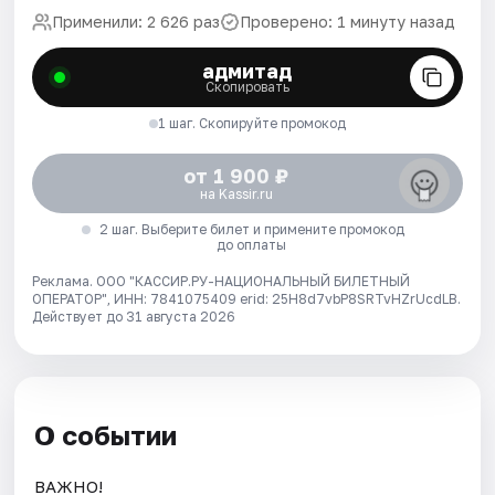
Применили: 2 626 раз
Проверено: 1 минуту назад
адмитад
Скопировать
1 шаг. Скопируйте промокод
от 1 900 ₽
на Kassir.ru
2 шаг. Выберите билет и примените промокод
до оплаты
Реклама. ООО "КАССИР.РУ-НАЦИОНАЛЬНЫЙ БИЛЕТНЫЙ
ОПЕРАТОР", ИНН: 7841075409 erid: 25H8d7vbP8SRTvHZrUcdLB.
Действует до 31 августа 2026
О событии
ВАЖНО!