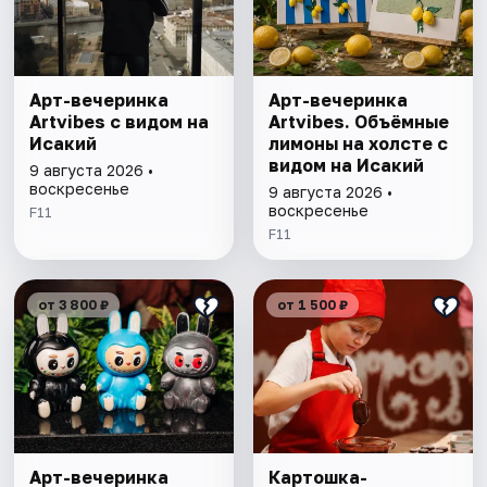
Арт-вечеринка
Арт-вечеринка
Artvibes с видом на
Artvibes. Объёмные
Исакий
лимоны на холсте с
видом на Исакий
9 августа 2026 •
воскресенье
9 августа 2026 •
воскресенье
F11
F11
от 3 800 ₽
от 1 500 ₽
Арт-вечеринка
Картошка-