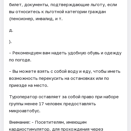
билет, документы, подтверждающие льготу, если
вы относитесь к льготной категории граждан
(пенсионер, инвалид, и т.
д.
).
- Рекомендуем вам надеть удобную обувь и одежду
по погоде.
- Вы можете взять с собой воду и еду, чтобы иметь
возможность перекусить на остановках или по
приезде на место.
Туроператор оставляет за собой право при наборе
группы менее 17 человек предоставлять
микроавтобус.
Внимание: - Посетителям, имеющим
кардиостимулятор, для прохождения через