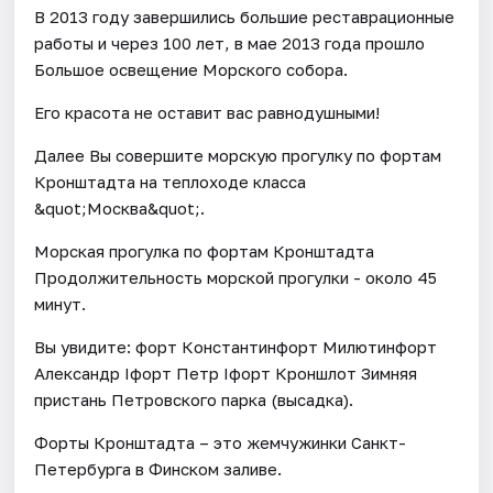
В 2013 году завершились большие реставрационные
работы и через 100 лет, в мае 2013 года прошло
Большое освещение Морского собора.
Его красота не оставит вас равнодушными!
Далее Вы совершите морскую прогулку по фортам
Кронштадта на теплоходе класса
&quot;Москва&quot;.
Морская прогулка по фортам Кронштадта
Продолжительность морской прогулки - около 45
минут.
Вы увидите: форт Константинфорт Милютинфорт
Александр Iфорт Петр Iфорт Кроншлот Зимняя
пристань Петровского парка (высадка).
Форты Кронштадта – это жемчужинки Санкт-
Петербурга в Финском заливе.