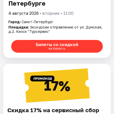
Петербурге
4 августа 2026
• вторник • 11:00
Город:
Санкт-Петербург
Площадка:
Экскурсии отправление от ул. Думская,
д.2. Киоск "Турсервис"
Билеты со скидкой
на Kassir.ru
ПРОМОКОД
17%
Скидка 17% на сервисный сбор