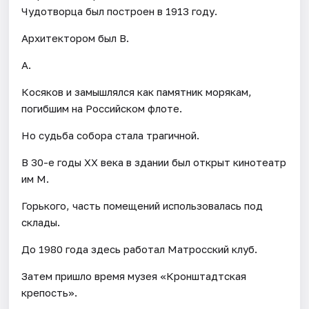
Чудотворца был построен в 1913 году.
Архитектором был В.
А.
Косяков и замышлялся как памятник морякам,
погибшим на Российском флоте.
Но судьба собора стала трагичной.
В 30-е годы XX века в здании был открыт кинотеатр
им М.
Горького, часть помещений использовалась под
склады.
До 1980 года здесь работал Матросский клуб.
Затем пришло время музея «Кронштадтская
крепость».