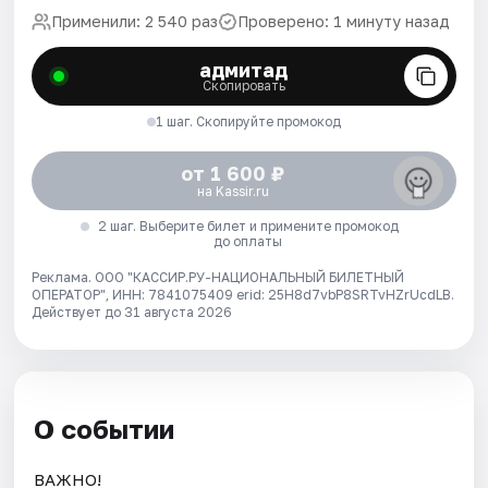
Применили: 2 540 раз
Проверено: 1 минуту назад
адмитад
Скопировать
1 шаг. Скопируйте промокод
от 1 600 ₽
на Kassir.ru
2 шаг. Выберите билет и примените промокод
до оплаты
Реклама. ООО "КАССИР.РУ-НАЦИОНАЛЬНЫЙ БИЛЕТНЫЙ
ОПЕРАТОР", ИНН: 7841075409 erid: 25H8d7vbP8SRTvHZrUcdLB.
Действует до 31 августа 2026
О событии
ВАЖНО!