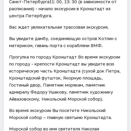
Санкт-Петербурга11: 00, 13: 30 (в зависимости от
расписания) - начало экскурсии в Кронштадт из
центра Петербурга.
Вас ждет увлекательная трассовая экскурсия.
Вы увидите дамбу, соединяющую остров Котлин с
материком, гавань порта с кораблями ВМФ.
Прогулка по городу Кронштадт Во время экскурсии
по городу - крепости Кронштадт вы увидите всю
историческую часть Кронштадта (сухой док Петра,
Кронштадский футшток, Якорную площадь,
Гостиный двор, Памятник морякам, памятник
адмиралу Федору Ушакову, памятник художнику
Айвазовскому, Никольский Морской собор).
Во время экскурсии Вы посетите Никольский
Морской собор – главную святыню Кронштадта.
Морской собор во имя святителя Николая