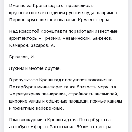
Именно из Кронштадта отправлялись в
кругосветные экспедиции русские суда, например
Первое кругосветное плавание Крузенштерна.
Над красотой Кронштадта поработали известные
архитекторы – Трезини, Чевакинский, Баженов,
Камерон, Захаров, А.
Брюллов, И.
Лукини и многие другие.
В результате Кронштадт получился похожим на
Петербург в миниатюре: та же близость моря, та
же регулярная планировка, стройность ансамблей,
широкие улицы и обширные площади, прямые каналы
и гранитные набережные.
План экскурсии в Кронштадт из Петербурга на
автобусе + форты Расстояние: 50 км от центра