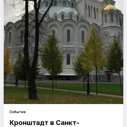
Города
Площадки
Артисты
Рейтинги
Событие
Кронштадт в Санкт-