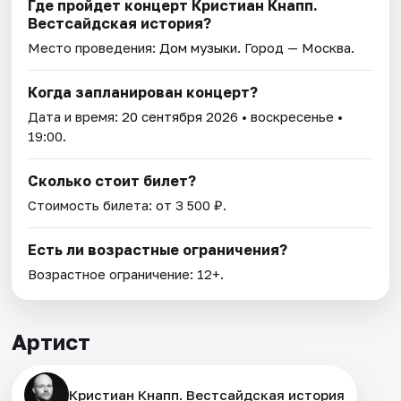
Где пройдет концерт Кристиан Кнапп.
Вестсайдская история?
Место проведения:
Дом музыки
. Город — Москва.
Когда запланирован концерт?
Дата и время:
20 сентября 2026
• воскресенье •
19:00.
Сколько стоит билет?
Стоимость билета: от 3 500 ₽.
Есть ли возрастные ограничения?
Возрастное ограничение: 12+.
Артист
Кристиан Кнапп. Вестсайдская история