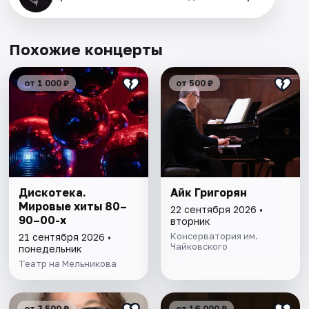
Похожие концерты
от 1 000 ₽
от 500 ₽
Дискотека.
Айк Григорян
Мировые хиты 80–
22 сентября 2026 •
90–00-х
вторник
Консерватория им.
21 сентября 2026 •
Чайковского
понедельник
Театр на Мельникова
от 7 500 ₽
от 16 000 ₽