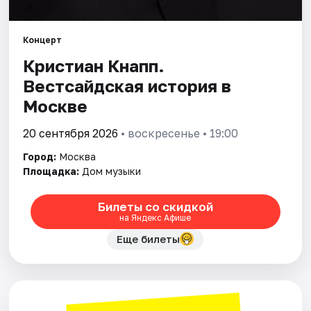
Города
Концерт
Кристиан Кнапп.
Площадки
Вестсайдская история в
Артисты
Москве
Рейтинги
20 сентября 2026
• воскресенье • 19:00
Город:
Москва
Площадка:
Дом музыки
Билеты со скидкой
на Яндекс Афише
Еще билеты