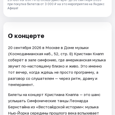
при покупке билетов от 3 000 ₽ на это мероприятие на Яндекс
Афише!
О концерте
20 сентября 2026 в Москве в Доме музыки
(Космодамианская наб., 52, стр. 8) Кристиан Кнапп
соберёт в зале симфонию, где американская музыка
звучит по-настоящему близко и живо. Это именно
тот вечер, когда ждёшь не просто программу, а
разговор со слушателем — через ритм, драму и
темперамент.
Билеты на концерт Кристиана Кнаппа — это шанс
услышать Симфонические танцы Леонарда
Бернстайна из «Вестсайдской истории»: музыка
Нью‑Йорка середины прошлого века вспыхивает