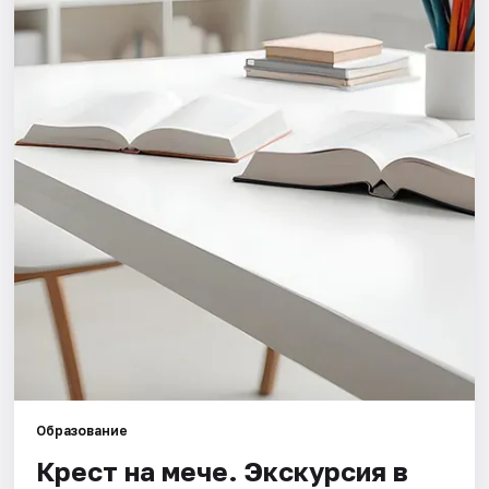
Города
Площадки
Артисты
Рейтинги
Образование
Крест на мече. Экскурсия в