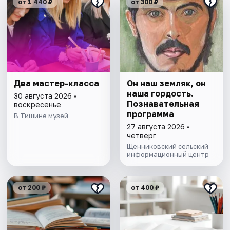
от 1 440 ₽
от 300 ₽
Два мастер-класса
Он наш земляк, он
наша гордость.
30 августа 2026 •
Познавательная
воскресенье
программа
В Тишине музей
27 августа 2026 •
четверг
Щенниковский сельский
информационный центр
от 200 ₽
от 400 ₽