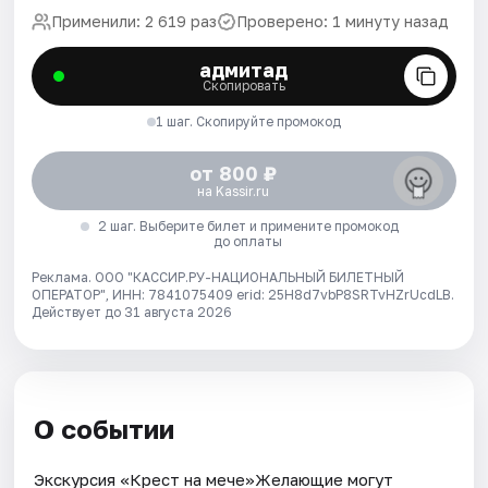
Применили: 2 619 раз
Проверено: 1 минуту назад
адмитад
Скопировать
1 шаг. Скопируйте промокод
от 800 ₽
на Kassir.ru
2 шаг. Выберите билет и примените промокод
до оплаты
Реклама. ООО "КАССИР.РУ-НАЦИОНАЛЬНЫЙ БИЛЕТНЫЙ
ОПЕРАТОР", ИНН: 7841075409 erid: 25H8d7vbP8SRTvHZrUcdLB.
Действует до 31 августа 2026
О событии
Экскурсия «Крест на мече»Желающие могут