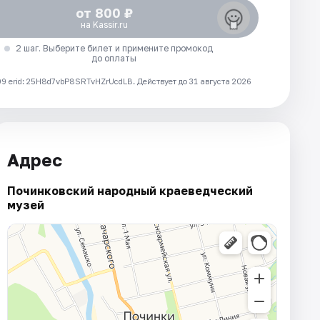
от 800 ₽
на Kassir.ru
2 шаг. Выберите билет и примените промокод
до оплаты
 erid: 25H8d7vbP8SRTvHZrUcdLB.
Действует до 31 августа 2026
Адрес
Починковский народный краеведческий
музей