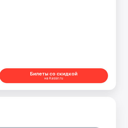
Билеты со скидкой
на Kassir.ru