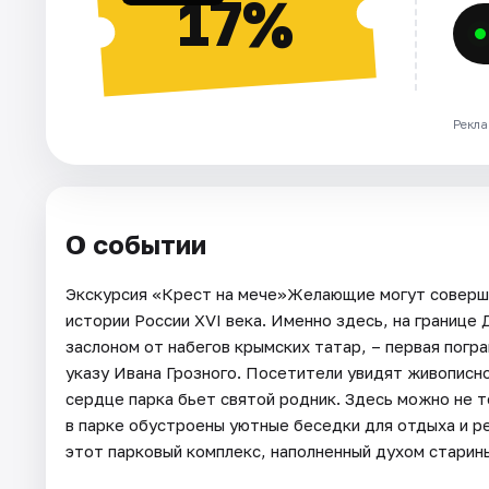
17%
Рекла
О событии
Экскурсия «Крест на мече»Желающие могут соверши
истории России XVI века. Именно здесь, на границе
заслоном от набегов крымских татар, – первая погр
указу Ивана Грозного. Посетители увидят живописн
сердце парка бьет святой родник. Здесь можно не т
в парке обустроены уютные беседки для отдыха и 
этот парковый комплекс, наполненный духом старин