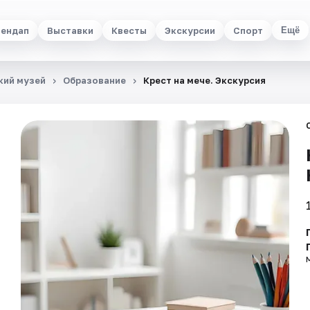
ендап
Выставки
Квесты
Экскурсии
Спорт
Ещё
кий музей
Образование
Крест на мече. Экскурсия