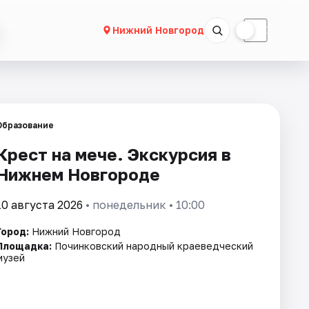
☀
☾
Нижний Новгород
Образование
Крест на мече. Экскурсия в
Нижнем Новгороде
10 августа 2026
• понедельник • 10:00
Город:
Нижний Новгород
Площадка:
Починковский народный краеведческий
музей