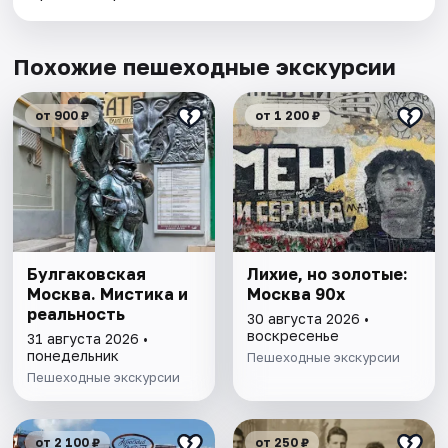
Похожие пешеходные экскурсии
от 900 ₽
от 1 200 ₽
Булгаковская
Лихие, но золотые:
Москва. Мистика и
Москва 90х
реальность
30 августа 2026 •
воскресенье
31 августа 2026 •
понедельник
Пешеходные экскурсии
Пешеходные экскурсии
от 2 100 ₽
от 250 ₽