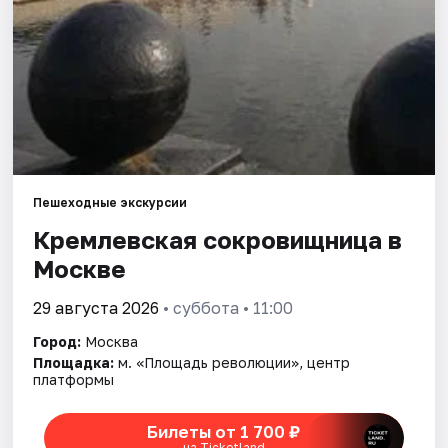
Города
Площадки
Артисты
Рейтинги
Пешеходные экскурсии
Кремлевская сокровищница в
Москве
29 августа 2026
• суббота • 11:00
Город:
Москва
Площадка:
м. «Площадь революции», центр
платформы
Билеты от 1 700 ₽
на Ticketland