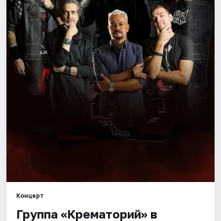
Города
Площадки
Артисты
Рейтинги
Концерт
Группа «Крематорий» в