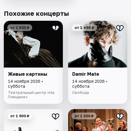
Похожие концерты
от 1 500 ₽
от 1 498 ₽
Живые картины
Damir Mate
14 ноября 2026 •
14 ноября 2026 •
суббота
суббота
Театральный центр «На
Свобода
Плющихе»
от 1 900 ₽
от 1 200 ₽