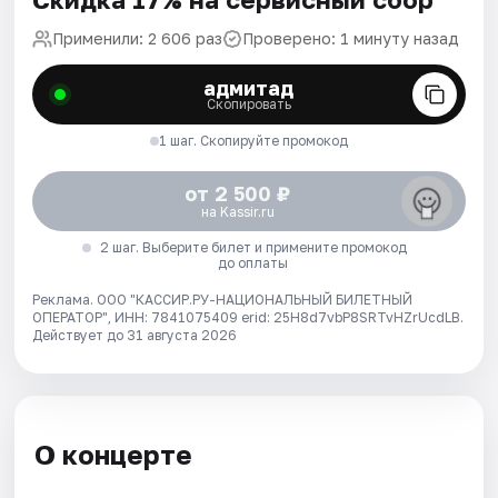
Применили: 2 606 раз
Проверено: 1 минуту назад
адмитад
Скопировать
1 шаг. Скопируйте промокод
от 2 500 ₽
на Kassir.ru
2 шаг. Выберите билет и примените промокод
до оплаты
Реклама. ООО "КАССИР.РУ-НАЦИОНАЛЬНЫЙ БИЛЕТНЫЙ
ОПЕРАТОР", ИНН: 7841075409 erid: 25H8d7vbP8SRTvHZrUcdLB.
Действует до 31 августа 2026
О концерте