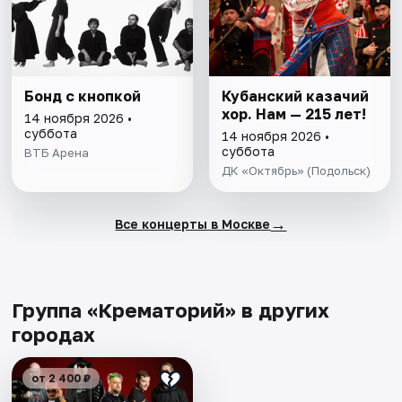
Бонд с кнопкой
Кубанский казачий
хор. Нам — 215 лет!
14 ноября 2026 •
суббота
14 ноября 2026 •
суббота
ВТБ Арена
ДК «Октябрь» (Подольск)
→
Все концерты в Москве
Группа «Крематорий» в других
городах
от 2 400 ₽