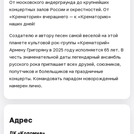
От московского андерграунда до крупнейших
концертных залов России и окрестностей. От
«Крематория» вчерашнего — к «Крематорию»
наших дней!
Создателю и автору песен самой веселой на этой
планете культовой рок-группы «Крематорий»
Армену Григоряну в 2025 году исполняется 65 лет. В
честь знаменательной даты легендарный ансамбль
русского рока приглашает всех друзей, союзников,
попутчиков и болельщиков на праздничные
концерты. Командовать парадом новорожденный
намерен лично.
Адрес
ДК «Коломна»