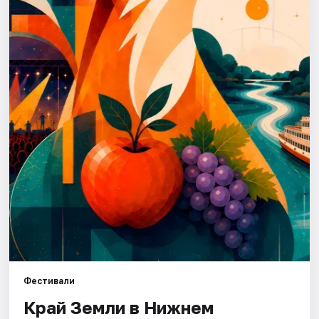
Города
Площадки
Артисты
Рейтинги
Фестивали
Край Земли в Нижнем