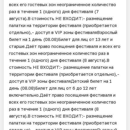
всех его гостевых зон неограниченное количество
раз в течение 1 (одного) дня фестиваля (7
августа).В стоимость НЕ ВХОДИТ:- размещение
палатки на территории фестиваля (приобретается
отдельно),- доступ в VIP зоны фестиваляВзрослый
билет на 1 день (08.08)Билет для лиц от 13 лет и
старше.Даёт право посещения фестиваля и всех его
гостевых зон неограниченное количество раз в
течение 1 (одного) дня фестиваля (8 августа).В
стоимость НЕ ВХОДИТ:- размещение палатки на
территории фестиваля (приобретается отдельно),-
доступ в VIP зоны фестиваляДетский билет на 1
день (08.08)Билет для лиц от 6 до 12 лет
включительно.Даёт право посещения фестиваля и
всех его гостевых зон неограниченное количество
раз в течение 1 (одного) дня фестиваля (8
августа).В стоимость НЕ ВХОДИТ:- размещение
палатки на территории фестиваля (приобретается
отдельно),- доступ в VIP зоны фестиваляЛьготный