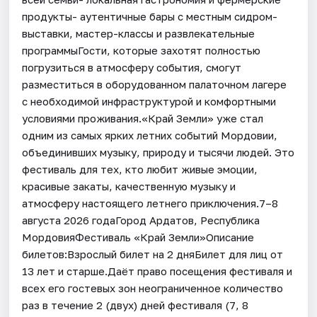
продукты- аутентичные бары с местным сидром-
выставки, мастер-классы и развлекательные
программыГости, которые захотят полностью
погрузиться в атмосферу события, смогут
разместиться в оборудованном палаточном лагере
с необходимой инфраструктурой и комфортными
условиями проживания.«Край Земли» уже стал
одним из самых ярких летних событий Мордовии,
объединивших музыку, природу и тысячи людей. Это
фестиваль для тех, кто любит живые эмоции,
красивые закаты, качественную музыку и
атмосферу настоящего летнего приключения.7–8
августа 2026 годаГород Ардатов, Республика
МордовияФестиваль «Край Земли»Описание
билетов:Взрослый билет на 2 дняБилет для лиц от
13 лет и старше.Даёт право посещения фестиваля и
всех его гостевых зон неограниченное количество
раз в течение 2 (двух) дней фестиваля (7, 8