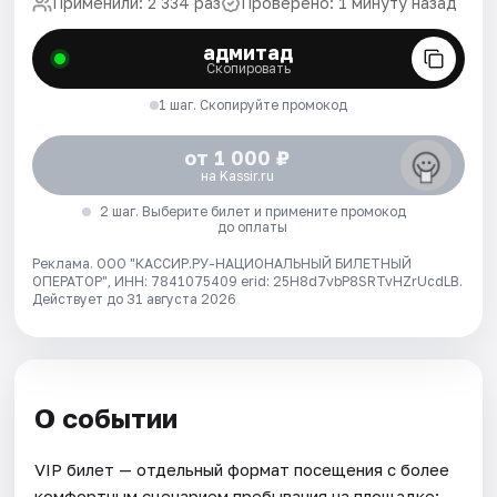
Применили: 2 334 раз
Проверено: 1 минуту назад
адмитад
Скопировать
1 шаг. Скопируйте промокод
от 1 000 ₽
на Kassir.ru
2 шаг. Выберите билет и примените промокод
до оплаты
Реклама. ООО "КАССИР.РУ-НАЦИОНАЛЬНЫЙ БИЛЕТНЫЙ
ОПЕРАТОР", ИНН: 7841075409 erid: 25H8d7vbP8SRTvHZrUcdLB.
Действует до 31 августа 2026
О событии
VIP билет — отдельный формат посещения с более
комфортным сценарием пребывания на площадке: