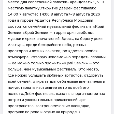
место для собственной палатки- арендовать 1, 2, 3
местную палаткуОткрытие дверей фестиваля:с
14:00 7 августас 14:00 8 августа7–8 августа 2026
года в городе Ардатов Республики Мордовия
состоится семейный музыкальный фестиваль «Край
Земли».«Край Земли» — территория свободы,
музыки и ярких впечатлений. Здесь, на берегу реки
Алатырь, среди бескрайнего неба, речных
просторов и летних закатов, рождается особая
атмосфера, которую невозможно передать словами
— её можно только прожить.«Край Земли» — это
больше, чем музыкальный фестиваль. Это место,
где можно услышать любимых артистов, отдохнуть
всей семьёй, открыть для себя новые впечатления и
почувствовать настоящее лето во всей его
полноте.Днём фестиваль живет в энергичном ритме
встреч и увлекательных приключений: арт-
пространства, гастрономические площадки,
прогулки по реке и отдых на природе. С