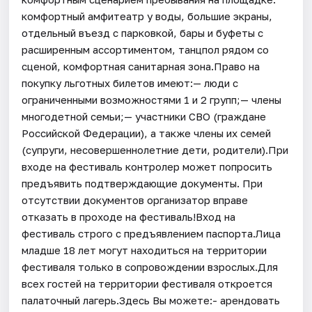
комфортный амфитеатр у воды, большие экраны,
отдельный въезд с парковкой, бары и буфеты с
расширенным ассортиментом, танцпол рядом со
сценой, комфортная санитарная зона.Право на
покупку льготных билетов имеют:— люди с
ограниченными возможностями 1 и 2 групп;— члены
многодетной семьи;— участники СВО (граждане
Российской Федерации), а также члены их семей
(супруги, несовершеннолетние дети, родители).При
входе на фестиваль контролер может попросить
предъявить подтверждающие документы. При
отсутствии документов организатор вправе
отказать в проходе на фестиваль!Вход на
фестиваль строго с предъявлением паспорта.Лица
младше 18 лет могут находиться на территории
фестиваля только в сопровождении взрослых.Для
всех гостей на территории фестиваля откроется
палаточный лагерь.Здесь Вы можете:- арендовать