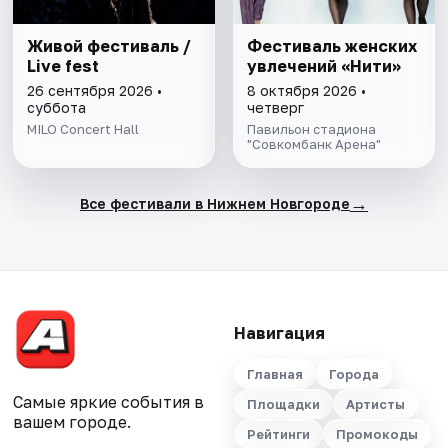
Живой фестиваль /
Фестиваль женских
Live fest
увлечений «Нити»
26 сентября 2026 •
8 октября 2026 •
суббота
четверг
MILO Concert Hall
Павильон стадиона
"Совкомбанк Арена"
→
Все фестивали в Нижнем Новгороде
Навигация
Главная
Города
Самые яркие события в
Площадки
Артисты
вашем городе.
Рейтинги
Промокоды