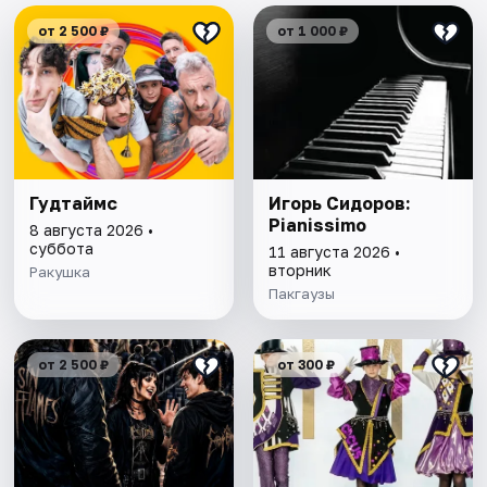
от 2 500 ₽
от 1 000 ₽
Гудтаймс
Игорь Сидоров:
Pianissimo
8 августа 2026 •
суббота
11 августа 2026 •
вторник
Ракушка
Пакгаузы
от 2 500 ₽
от 300 ₽