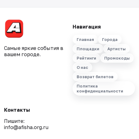
Навигация
Главная
Города
Самые яркие события в
Площадки
Артисты
вашем городе.
Рейтинги
Промокоды
О нас
Возврат билетов
Политика
конфиденциальности
Контакты
Пишите:
info@afisha.org.ru