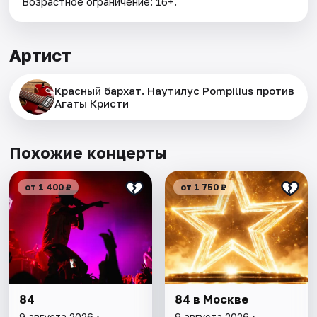
Возрастное ограничение: 16+.
Артист
Красный бархат. Наутилус Pompilius против
Агаты Кристи
Похожие концерты
от 1 400 ₽
от 1 750 ₽
84
84 в Москве
9 августа 2026 •
9 августа 2026 •