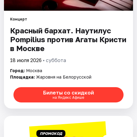
Города
Концерт
Красный бархат. Наутилус
Площадки
Pompilius против Агаты Кристи
Артисты
в Москве
Рейтинги
18 июля 2026
• суббота
Город:
Москва
Площадка:
Жаровня на Белорусской
Билеты со скидкой
на Яндекс Афише
ПРОМОКОД