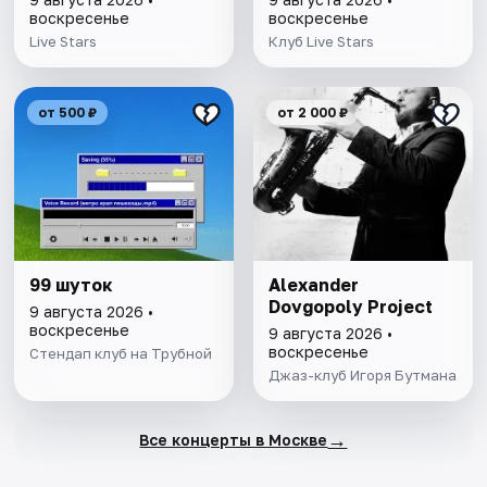
воскресенье
воскресенье
Live Stars
Клуб Live Stars
от 500 ₽
от 2 000 ₽
99 шуток
Alexander
Dovgopoly Project
9 августа 2026 •
воскресенье
9 августа 2026 •
воскресенье
Стендап клуб на Трубной
Джаз-клуб Игоря Бутмана
→
Все концерты в Москве