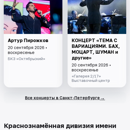
Артур Пирожков
КОНЦЕРТ «ТЕМА С
ВАРИАЦИЯМИ. БАХ,
20 сентября 2026 •
МОЦАРТ, ШУМАН и
воскресенье
другие»
БКЗ «Октябрьский»
20 сентября 2026 •
воскресенье
«Галерея 2/17»
Выставочный центр
→
Все концерты в Санкт-Петербурге
Краснознамённая дивизия имени