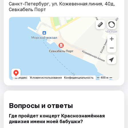
Санкт-Петербург, ул. Кожевенная линия, 40д,
Севкабель Порт
Вопросы и ответы
Где пройдет концерт Краснознамённая
дивизия имени моей бабушки?