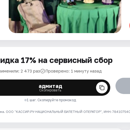
идка 17% на сервисный сбор
рименили: 2 473 раз
Проверено: 1 минуту назад
адмитад
Скопировать
1 шаг. Скопируйте промокод
ма. ООО "КАССИР.РУ-НАЦИОНАЛЬНЫЙ БИЛЕТНЫЙ ОПЕРАТОР", ИНН: 7841075409