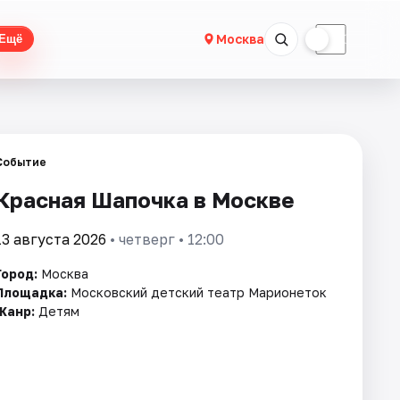
☀
☾
Москва
Ещё
Событие
Красная Шапочка в Москве
13 августа 2026
• четверг • 12:00
Город:
Москва
Площадка:
Московский детский театр Марионеток
Жанр:
Детям