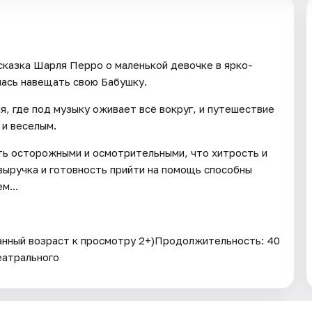
сказка Шарля Перро о маленькой девочке в ярко-
лась навещать свою Бабушку.
я, где под музыку оживает всё вокруг, и путешествие
 и веселым.
ть осторожными и осмотрительными, что хитрость и
выручка и готовность прийти на помощь способны
м...
анный возраст к просмотру 2+)Продолжительность: 40
еатрального