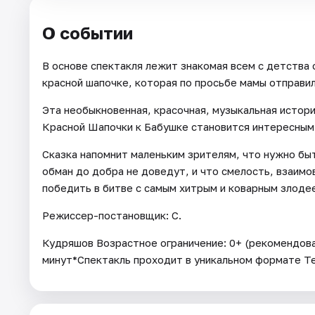
О событии
В основе спектакля лежит знакомая всем с детства 
красной шапочке, которая по просьбе мамы отправи
Эта необыкновенная, красочная, музыкальная истори
Красной Шапочки к Бабушке становится интересным
Сказка напомнит маленьким зрителям, что нужно бы
обман до добра не доведут, и что смелость, взаимо
победить в битве с самым хитрым и коварным злодее
Режиссер-постановщик: С.
Кудряшов Возрастное ограничение: 0+ (рекомендов
минут*Спектакль проходит в уникальном формате Т