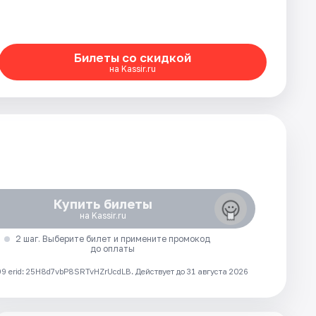
Билеты со скидкой
на Kassir.ru
Купить билеты
на Kassir.ru
2 шаг. Выберите билет и примените промокод
до оплаты
 erid: 25H8d7vbP8SRTvHZrUcdLB.
Действует до 31 августа 2026