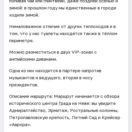
попивая чай или глинтвейн, даже поздней осенью и
зимой: в прошлом году мы единственные в городе
ходили зимой.
Немаловажное отличие от других теплоходов и в
том, что у нас туалеты находятся также в тёплом
периметре.
Можно разместиться в двух VIP-зонах с
английскими диванами.
Одна из них находится в партере напротив
музыкантов и ведущего, вторая в носу
президентов.
Описание маршрута: Маршрут начинается с обзора
исторического центра Града на Неве: вы увидите
Адмиралтейство, Эрмитаж, Ростральные колонны,
Петропавловскую крепость, Летний Сад и Крейсер
«Аврора».