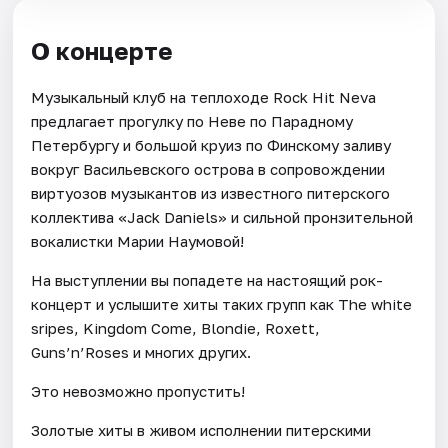
О концерте
Музыкальный клуб на теплоходе Rock Hit Neva
предлагает прогулку по Неве по Парадному
Петербургу и большой круиз по Финскому заливу
вокруг Васильевского острова в сопровождении
виртуозов музыкантов из известного питерского
коллектива «Jack Daniels» и сильной пронзительной
вокалистки Марии Наумовой!
На выступлении вы попадете на настоящий рок-
концерт и услышите хиты таких групп как The white
sripes, Kingdom Come, Blondie, Roxett,
Guns’n’Roses и многих других.
Это невозможно пропустить!
Золотые хиты в живом исполнении питерскими