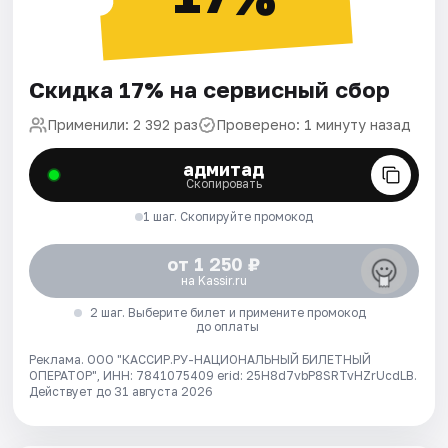
Скидка 17% на сервисный сбор
Применили: 2 392 раз
Проверено: 1 минуту назад
адмитад
Скопировать
1 шаг. Скопируйте промокод
от 1 250 ₽
на Kassir.ru
2 шаг. Выберите билет и примените промокод
до оплаты
Реклама. ООО "КАССИР.РУ-НАЦИОНАЛЬНЫЙ БИЛЕТНЫЙ
ОПЕРАТОР", ИНН: 7841075409 erid: 25H8d7vbP8SRTvHZrUcdLB.
Действует до 31 августа 2026