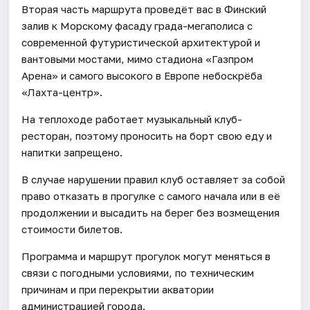
Вторая часть маршрута проведёт вас в Финский
залив к Морскому фасаду града-мегаполиса с
современной футуристической архитектурой и
вантовыми мостами, мимо стадиона «Газпром
Арена» и самого высокого в Европе небоскрёба
«Лахта-центр».
На теплоходе работает музыкальный клуб-
ресторан, поэтому проносить на борт свою еду и
напитки запрещено.
В случае нарушении правил клуб оставляет за собой
право отказать в прогулке с самого начала или в её
продолжении и высадить на берег без возмещения
стоимости билетов.
Программа и маршрут прогулок могут меняться в
связи с погодными условиями, по техническим
причинам и при перекрытии акватории
администрацией города.