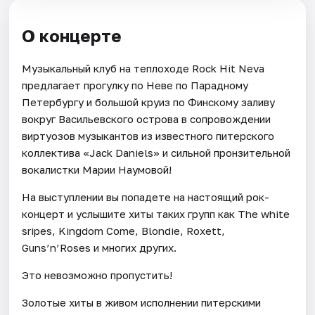
О концерте
Музыкальный клуб на теплоходе Rock Hit Neva
предлагает прогулку по Неве по Парадному
Петербургу и большой круиз по Финскому заливу
вокруг Васильевского острова в сопровождении
виртуозов музыкантов из известного питерского
коллектива «Jack Daniels» и сильной пронзительной
вокалистки Марии Наумовой!
На выступлении вы попадете на настоящий рок-
концерт и услышите хиты таких групп как The white
sripes, Kingdom Come, Blondie, Roxett,
Guns’n’Roses и многих других.
Это невозможно пропустить!
Золотые хиты в живом исполнении питерскими