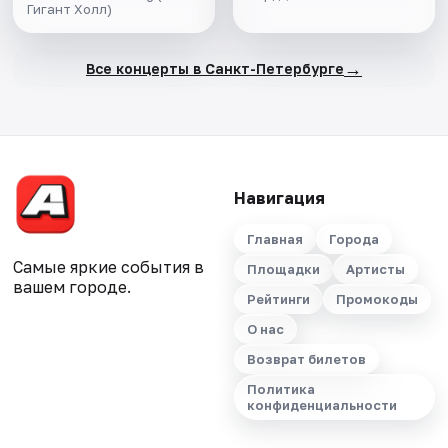
Гигант Холл)
→
Все концерты в Санкт-Петербурге
Навигация
Главная
Города
Самые яркие события в
Площадки
Артисты
вашем городе.
Рейтинги
Промокоды
О нас
Возврат билетов
Политика
конфиденциальности