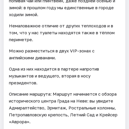
попивая чай или глинтвейн, даже поздней осенью и
зимой: в прошлом году мы единственные в городе
ходили зимой.
Немаловажное отличие от других теплоходов и в
том, что у нас туалеты находятся также в тёплом
периметре.
Можно разместиться в двух VIP-зонах с
английскими диванами.
Одна из них находится в партере напротив
музыкантов и ведущего, вторая в носу
президентов.
Описание маршрута: Маршрут начинается с обзора
исторического центра Града на Неве: вы увидите
Адмиралтейство, Эрмитаж, Ростральные колонны,
Петропавловскую крепость, Летний Сад и Крейсер
«Аврора».