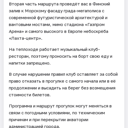
Вторая часть маршрута проведёт вас в Финский
залив к Морскому фасаду града-мегаполиса с
современной футуристической архитектурой и
вантовыми мостами, мимо стадиона «Газпром
Арена» и самого высокого в Европе небоскрёба
«Лахта-центр».
На теплоходе работает музыкальный клуб-
ресторан, поэтому проносить на борт свою еду и
напитки запрещено.
В случае нарушении правил клуб оставляет за собой
право отказать в прогулке с самого начала или в её
продолжении и высадить на берег без возмещения
стоимости билетов.
Программа и маршрут прогулок могут меняться в
связи с погодными условиями, по техническим
причинам и при перекрытии акватории
администрацией города.