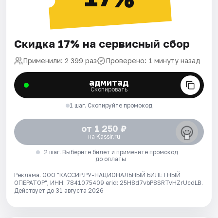
Скидка 17% на сервисный сбор
Применили: 2 399 раз
Проверено: 1 минуту назад
адмитад
Скопировать
1 шаг. Скопируйте промокод
от 1 250 ₽
на Kassir.ru
2 шаг. Выберите билет и примените промокод
до оплаты
Реклама. ООО "КАССИР.РУ-НАЦИОНАЛЬНЫЙ БИЛЕТНЫЙ
ОПЕРАТОР", ИНН: 7841075409 erid: 25H8d7vbP8SRTvHZrUcdLB.
Действует до 31 августа 2026