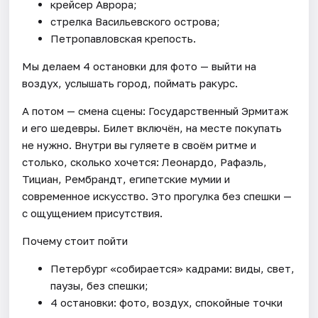
крейсер Аврора;
стрелка Васильевского острова;
Петропавловская крепость.
Мы делаем 4 остановки для фото — выйти на
воздух, услышать город, поймать ракурс.
А потом — смена сцены: Государственный Эрмитаж
и его шедевры. Билет включён, на месте покупать
не нужно. Внутри вы гуляете в своём ритме и
столько, сколько хочется: Леонардо, Рафаэль,
Тициан, Рембрандт, египетские мумии и
современное искусство. Это прогулка без спешки —
с ощущением присутствия.
Почему стоит пойти
Петербург «собирается» кадрами: виды, свет,
паузы, без спешки;
4 остановки: фото, воздух, спокойные точки