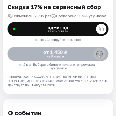
Скидка 17% на сервисный сбор
Применили: 2 735 раз
Проверено: 1 минуту назад
адмитад
Скопировать
1 шаг. Скопируйте промокод
от 1 450 ₽
на Kassir.ru
2 шаг. Выберите билет и примените промокод
до оплаты
Реклама. ООО "КАССИР.РУ-НАЦИОНАЛЬНЫЙ БИЛЕТНЫЙ
ОПЕРАТОР", ИНН: 7841075409 erid: 25H8d7vbP8SRTvHZrUcdLB.
Действует до 31 августа 2026
О событии