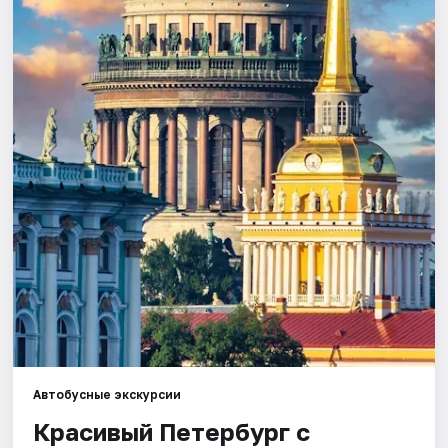
Города
Площадки
Артисты
Рейтинги
Автобусные экскурсии
Красивый Петербург с