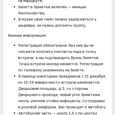
на маршруте;
Билет в Эрмитаж включён — меньше
беспокойства;
В музее свой темп: можно задержаться у
шедевра, не нужно догонять группу.
Важная информация:
Регистрация обязательна: без неё вы не
сможете получить контакты гида и точку
встречи, а мы подтвердить бронь билетов.
Точка встречи иногда меняется. Регистрация
по телефону указанному на билете.
В период новогодних праздников с 15 декабря
по 15-19 января место встречи изменяется:
Дворцовая площадь, д 2, со стороны
Дворцового проезда, левый угол Эрмитажа
около уличной стойки инфоцентр. Сотрудники
в розовой униформе. Вас проводят к автобусу.
Автобусная часть — около 1,5 ч по центру