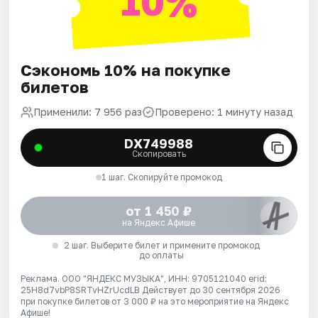
10%
Сэкономь 10% на покупке
билетов
Применили: 7 956 раз
Проверено: 1 минуту назад
DX749988
Скопировать
1 шаг. Скопируйте промокод
от 1 450 ₽
на Яндекс Афише
2 шаг. Выберите билет и примените промокод
до оплаты
Реклама. ООО "ЯНДЕКС МУЗЫКА", ИНН: 9705121040 erid:
25H8d7vbP8SRTvHZrUcdLB
Действует до 30 сентября 2026
при покупке билетов от 3 000 ₽ на это мероприятие на Яндекс
Афише!