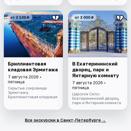
от 2 100 ₽
от 2 000 ₽
Бриллиантовая
В Екатерининский
кладовая Эрмитажа
дворец, парк и
Янтарную комнату
7 августа 2026 •
пятница
7 августа 2026 •
пятница
Скрытые сокровища
Эрмитажа.
Царское Село:
Бриллиантовая кладовая
Екатерининский дворец,
парк и Янтарная комната
→
Все экскурсии в Санкт-Петербурге