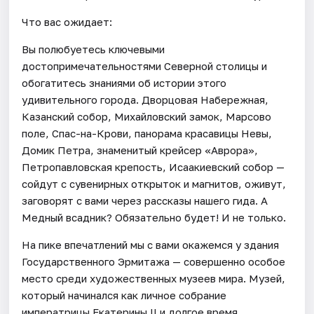
Что вас ожидает:
Вы полюбуетесь ключевыми
достопримечательностями Северной столицы и
обогатитесь знаниями об истории этого
удивительного города. Дворцовая Набережная,
Казанский собор, Михайловский замок, Марсово
поле, Спас-на-Крови, панорама красавицы Невы,
Домик Петра, знаменитый крейсер «Аврора»,
Петропавловская крепость, Исаакиевский собор —
сойдут с сувенирных открыток и магнитов, оживут,
заговорят с вами через рассказы нашего гида. А
Медный всадник? Обязательно будет! И не только.
На пике впечатлений мы с вами окажемся у здания
Государственного Эрмитажа — совершенно особое
место среди художественных музеев мира. Музей,
который начинался как личное собрание
императрицы Екатерины II и долгое время