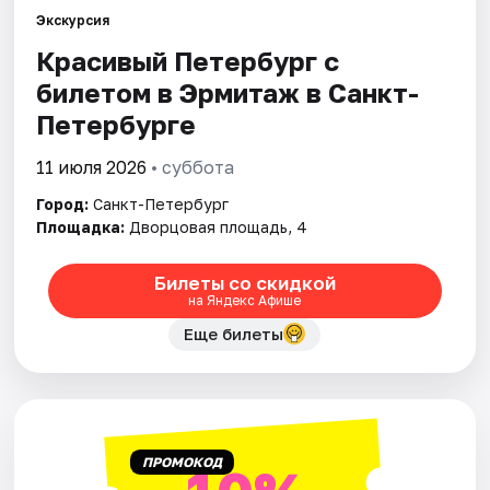
Экскурсия
Красивый Петербург с
Города
билетом в Эрмитаж в Санкт-
Площадки
Петербурге
Артисты
11 июля 2026
• суббота
Город:
Санкт-Петербург
Рейтинги
Площадка:
Дворцовая площадь, 4
Билеты со скидкой
на Яндекс Афише
Еще билеты
ПРОМОКОД