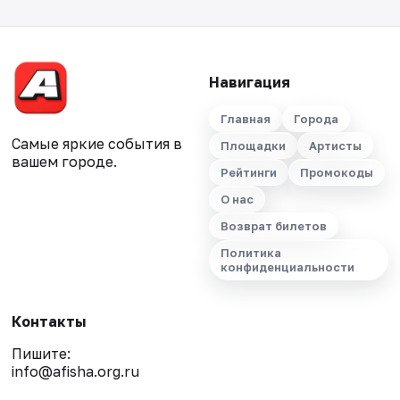
Навигация
Главная
Города
Самые яркие события в
Площадки
Артисты
вашем городе.
Рейтинги
Промокоды
О нас
Возврат билетов
Политика
конфиденциальности
Контакты
Пишите:
info@afisha.org.ru