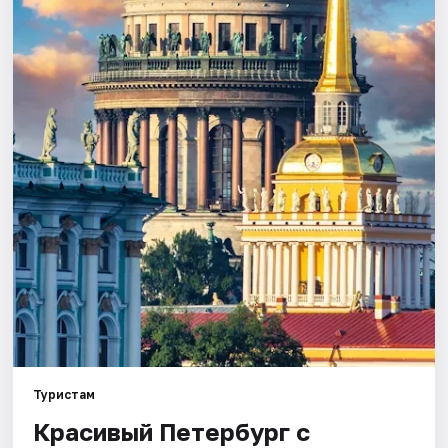
Города
Площадки
Артисты
Рейтинги
Туристам
Красивый Петербург с