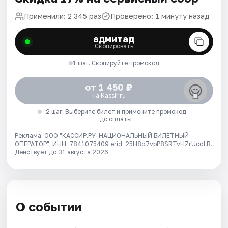
Применили: 2 345 раз
Проверено: 1 минуту назад
адмитад
Скопировать
1 шаг. Скопируйте промокод
от 1 450 ₽
на Kassir.ru
2 шаг. Выберите билет и примените промокод
до оплаты
Реклама. ООО "КАССИР.РУ-НАЦИОНАЛЬНЫЙ БИЛЕТНЫЙ
ОПЕРАТОР", ИНН: 7841075409 erid: 25H8d7vbP8SRTvHZrUcdLB.
Действует до 31 августа 2026
О событии