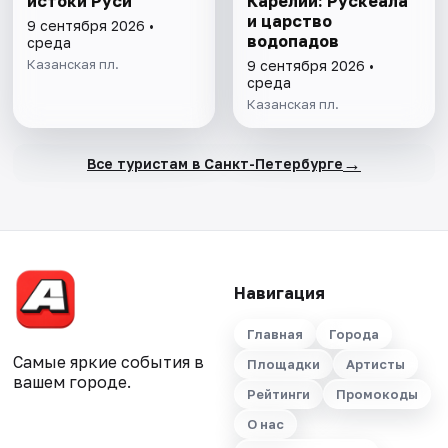
истоки Руси
Карелии: Рускеала
и царство
9 сентября 2026 •
водопадов
среда
Казанская пл.
9 сентября 2026 •
среда
Казанская пл.
→
Все туристам в Санкт-Петербурге
Навигация
Главная
Города
Самые яркие события в
Площадки
Артисты
вашем городе.
Рейтинги
Промокоды
О нас