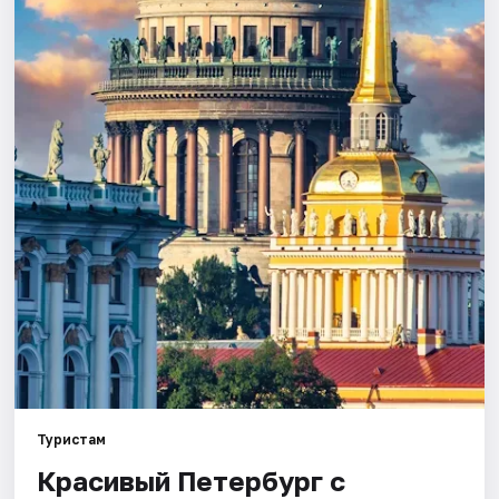
Города
Площадки
Артисты
Рейтинги
Туристам
Красивый Петербург с