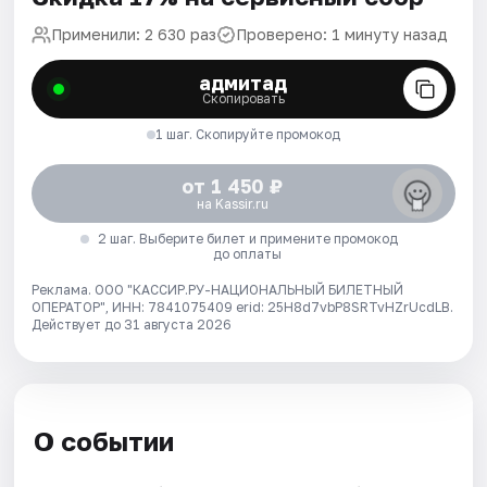
Применили: 2 630 раз
Проверено: 1 минуту назад
адмитад
Скопировать
1 шаг. Скопируйте промокод
от 1 450 ₽
на Kassir.ru
2 шаг. Выберите билет и примените промокод
до оплаты
Реклама. ООО "КАССИР.РУ-НАЦИОНАЛЬНЫЙ БИЛЕТНЫЙ
ОПЕРАТОР", ИНН: 7841075409 erid: 25H8d7vbP8SRTvHZrUcdLB.
Действует до 31 августа 2026
О событии