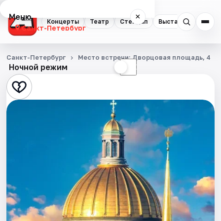
Меню
×
Концерты
Театр
Стендап
Выставки
Квест
Санкт-Петербург
Концерты
Санкт-Петербург
Место встречи: Дворцовая площадь, 4
Ночной режим
☀
☾
Театр
Стендап
Выставки
Квесты
Экскурсии
Спорт
События