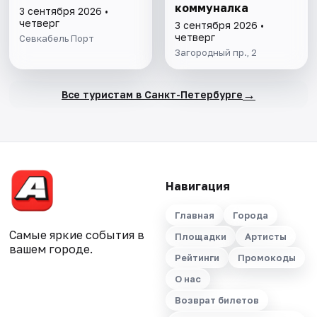
коммуналка
3 сентября 2026 •
четверг
3 сентября 2026 •
четверг
Севкабель Порт
Загородный пр., 2
→
Все туристам в Санкт-Петербурге
Навигация
Главная
Города
Самые яркие события в
Площадки
Артисты
вашем городе.
Рейтинги
Промокоды
О нас
Возврат билетов