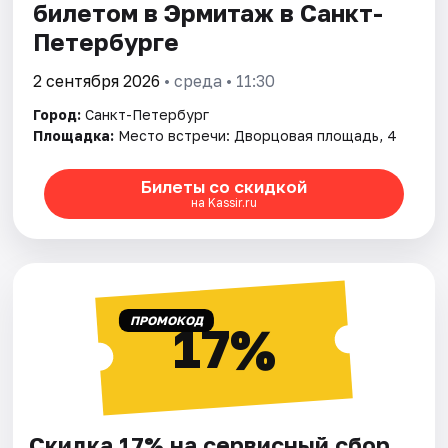
билетом в Эрмитаж в Санкт-
Петербурге
2 сентября 2026
• среда • 11:30
Город:
Санкт-Петербург
Площадка:
Место встречи: Дворцовая площадь, 4
Билеты со скидкой
на Kassir.ru
ПРОМОКОД
17%
Скидка 17% на сервисный сбор