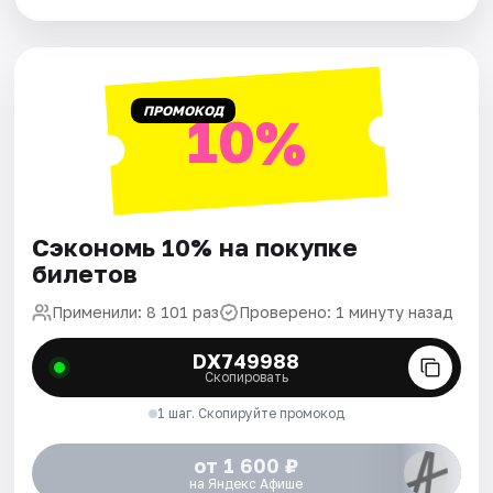
ПРОМОКОД
10%
Сэкономь 10% на покупке
билетов
Применили: 8 101 раз
Проверено: 1 минуту назад
DX749988
Скопировать
1 шаг. Скопируйте промокод
от 1 600 ₽
на Яндекс Афише