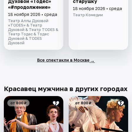
Духовой «Тодес»
старушку
«#продолжение»
18 ноября 2026 • среда
18 ноября 2026 • среда
Театр Комедии
Театр Аллы Духовой
«TODES» & Театр
Духовой & Театр TODES &
Театр Тодес & Тодес
Духовой & TODES
Духовой
→
Все спектакли в Москве
Красавец мужчина в других городах
от 800 ₽
от 800 ₽