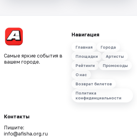
Навигация
Главная
Города
Самые яркие события в
Площадки
Артисты
вашем городе.
Рейтинги
Промокоды
О нас
Возврат билетов
Политика
конфиденциальности
Контакты
Пишите:
info@afisha.org.ru