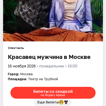
Города
Площадки
Артисты
Рейтинги
Спектакль
Красавец мужчина в Москве
16 ноября 2026
• понедельник • 19:00
Город:
Москва
Площадка:
Театр на Трубной
Билеты со скидкой
на Яндекс Афише
Еще билеты