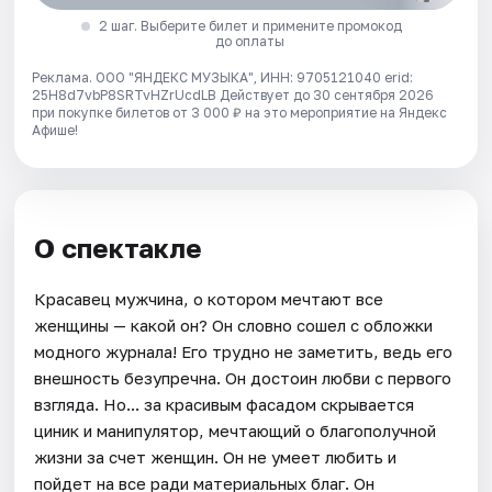
2 шаг. Выберите билет и примените промокод
до оплаты
Реклама. ООО "ЯНДЕКС МУЗЫКА", ИНН: 9705121040 erid:
25H8d7vbP8SRTvHZrUcdLB
Действует до 30 сентября 2026
при покупке билетов от 3 000 ₽ на это мероприятие на Яндекс
Афише!
О спектакле
Красавец мужчина, о котором мечтают все
женщины — какой он? Он словно сошел с обложки
модного журнала! Его трудно не заметить, ведь его
внешность безупречна. Он достоин любви с первого
взгляда. Но... за красивым фасадом скрывается
циник и манипулятор, мечтающий о благополучной
жизни за счет женщин. Он не умеет любить и
пойдет на все ради материальных благ. Он