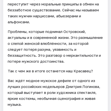
переступит через моральные принципы в обмен на
беззаботное существование. Сейчас мы называем
таких мужчин нарциссами, абьюзерами и
альфонсами.
Проблемы, которые поднимал Островский,
актуальны и в современной жизни. Это размышление
о слепой женской влюблённости, за которой
следует потеря разума, уязвимость и
беззащитность. Это разговор о меркантильности и
потере мужского достоинства.
Так с чем же в итоге останется наш Красавец?
Вас ждёт модное мужское дефиле от одного из
лучших российских модельеров Дмитрия Логинова,
который выступает в роли художника спектакля,
яркие костюмы, необычная сценография и живая
музыка.