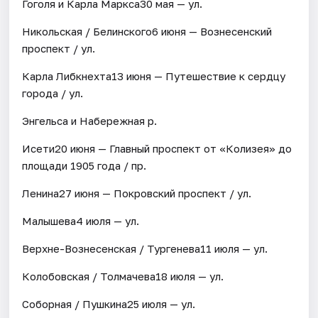
Гоголя и Карла Маркса30 мая — ул.
Никольская / Белинского6 июня — Вознесенский
проспект / ул.
Карла Либкнехта13 июня — Путешествие к сердцу
города / ул.
Энгельса и Набережная р.
Исети20 июня — Главный проспект от «Колизея» до
площади 1905 года / пр.
Ленина27 июня — Покровский проспект / ул.
Малышева4 июля — ул.
Верхне-Вознесенская / Тургенева11 июля — ул.
Колобовская / Толмачева18 июля — ул.
Соборная / Пушкина25 июля — ул.