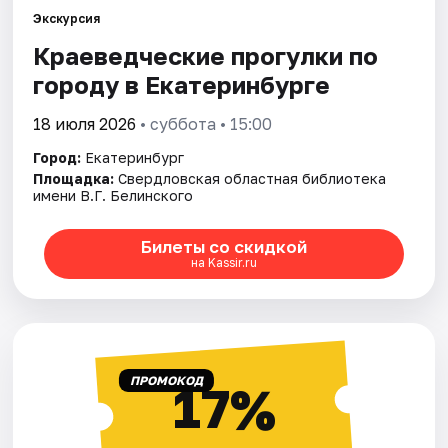
Экскурсия
Краеведческие прогулки по
Города
городу в Екатеринбурге
Площадки
18 июля 2026
• суббота • 15:00
Артисты
Город:
Екатеринбург
Площадка:
Свердловская областная библиотека
Рейтинги
имени В.Г. Белинского
Билеты со скидкой
на Kassir.ru
ПРОМОКОД
17%