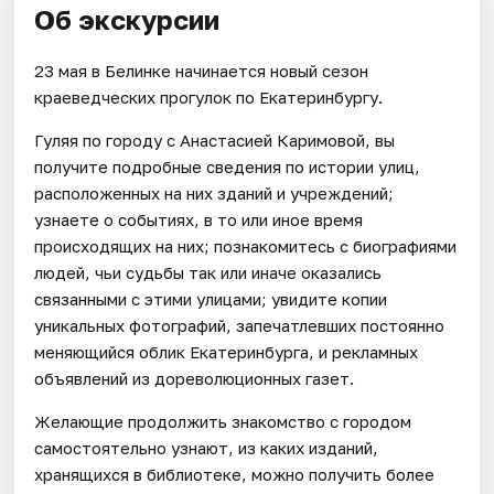
Об экскурсии
23 мая в Белинке начинается новый сезон
краеведческих прогулок по Екатеринбургу.
Гуляя по городу с Анастасией Каримовой, вы
получите подробные сведения по истории улиц,
расположенных на них зданий и учреждений;
узнаете о событиях, в то или иное время
происходящих на них; познакомитесь с биографиями
людей, чьи судьбы так или иначе оказались
связанными с этими улицами; увидите копии
уникальных фотографий, запечатлевших постоянно
меняющийся облик Екатеринбурга, и рекламных
объявлений из дореволюционных газет.
Желающие продолжить знакомство с городом
самостоятельно узнают, из каких изданий,
хранящихся в библиотеке, можно получить более