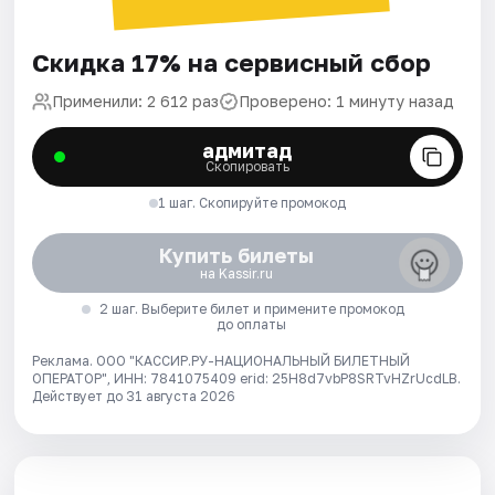
Скидка 17% на сервисный сбор
Применили: 2 612 раз
Проверено: 1 минуту назад
адмитад
Скопировать
1 шаг. Скопируйте промокод
Купить билеты
на Kassir.ru
2 шаг. Выберите билет и примените промокод
до оплаты
Реклама. ООО "КАССИР.РУ-НАЦИОНАЛЬНЫЙ БИЛЕТНЫЙ
ОПЕРАТОР", ИНН: 7841075409 erid: 25H8d7vbP8SRTvHZrUcdLB.
Действует до 31 августа 2026